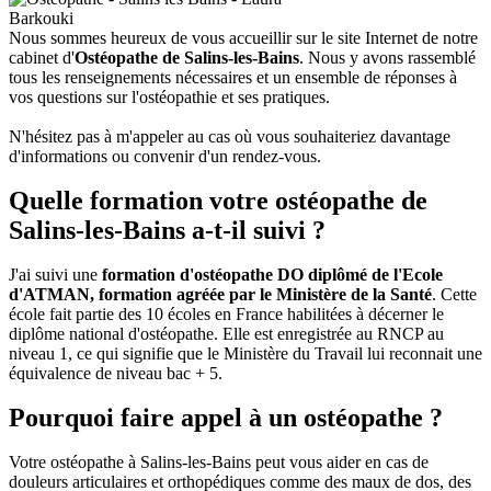
Nous sommes heureux de vous accueillir sur le site Internet de notre
cabinet d'
Ostéopathe de Salins-les-Bains
. Nous y avons rassemblé
tous les renseignements nécessaires et un ensemble de réponses à
vos questions sur l'ostéopathie et ses pratiques.
N'hésitez pas à m'appeler au cas où vous souhaiteriez davantage
d'informations ou convenir d'un rendez-vous.
Quelle formation votre ostéopathe de
Salins-les-Bains a-t-il suivi ?
J'ai suivi une
formation d'ostéopathe DO diplômé de l'Ecole
d'ATMAN, formation agréée par le Ministère de la Santé
. Cette
école fait partie des 10 écoles en France habilitées à décerner le
diplôme national d'ostéopathe. Elle est enregistrée au RNCP au
niveau 1, ce qui signifie que le Ministère du Travail lui reconnait une
équivalence de niveau bac + 5.
Pourquoi faire appel à un ostéopathe ?
Votre ostéopathe à Salins-les-Bains peut vous aider en cas de
douleurs articulaires et orthopédiques comme des maux de dos, des