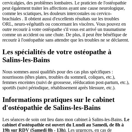
cervicalgies, des problèmes lombaires. Le praticien de l'ostéopathie
peut également traiter les affections ayant une cause neurologique,
comme les sciatiques, les douleurs intercostales ou cervico-
brachiales . Il obtient aussi d'excellents résultats sur les troubles
ORL, neuro-végétatifs ou concernant les viscères. Vous pouvez en
outre recourir à votre ostéopathe s'il vous est arrivé un traumatisme
comme un accident ou une chute. De plus, il peut être bénéfique de
recourir à l'ostéopathie sans attendre que les troubles ne se déclarent.
Les spécialités de votre ostéopathe à
Salins-les-Bains
Nous sommes aussi qualifiés pour des cas plus spécifiques :
nourrissons (têtes plates, troubles du sommeil, coliques, etc.),
femmes enceintes (suivi de grossesse, rééducation post-partum, etc.),
sportifs (suivi périodique, rétablissement après blessure, etc.).
Informations pratiques sur le cabinet
d'ostéopathie de Salins-les-Bains
Les séances de soin ont lieu dans mon cabinet à Salins-les-Bains.
Le
cabinet d'ostéopathie est ouvert du Lundi au Samedi, de 8h à
19h sur RDV (Samedi 8h - 13h)
. Les urgences, en cas de