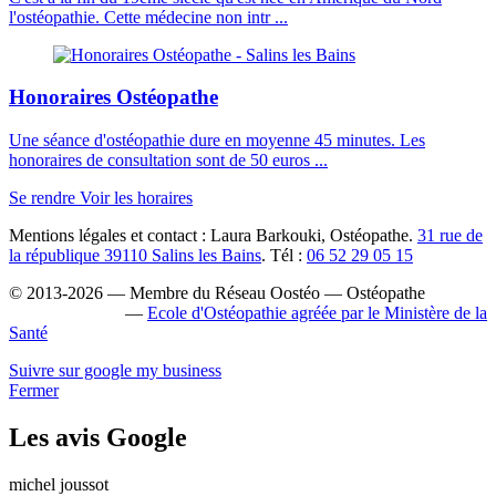
l'ostéopathie. Cette médecine non intr ...
Honoraires Ostéopathe
Une séance d'ostéopathie dure en moyenne 45 minutes. Les
honoraires de consultation sont de 50 euros ...
Se rendre
Voir les horaires
Mentions légales et contact : Laura Barkouki, Ostéopathe.
31 rue de
la république 39110 Salins les Bains
. Tél :
06 52 29 05 15
© 2013-2026 — Membre du Réseau Oostéo — Ostéopathe
Ostéopathe Jura
—
Ecole d'Ostéopathie agréée par le Ministère de la
Santé
Suivre sur google my business
Fermer
Les avis Google
michel joussot