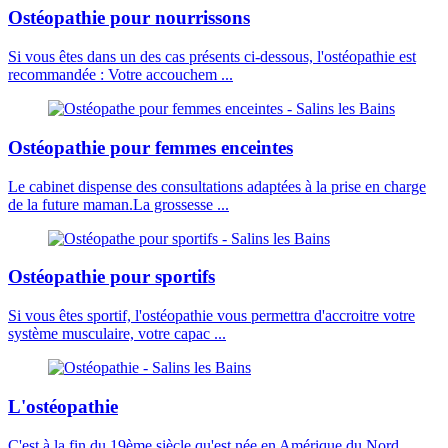
Ostéopathie pour nourrissons
Si vous êtes dans un des cas présents ci-dessous, l'ostéopathie est
recommandée : Votre accouchem ...
Ostéopathie pour femmes enceintes
Le cabinet dispense des consultations adaptées à la prise en charge
de la future maman.La grossesse ...
Ostéopathie pour sportifs
Si vous êtes sportif, l'ostéopathie vous permettra d'accroitre votre
système musculaire, votre capac ...
L'ostéopathie
C'est à la fin du 19ème siècle qu'est née en Amérique du Nord