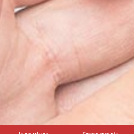
Le nourrisson
Femme enceinte