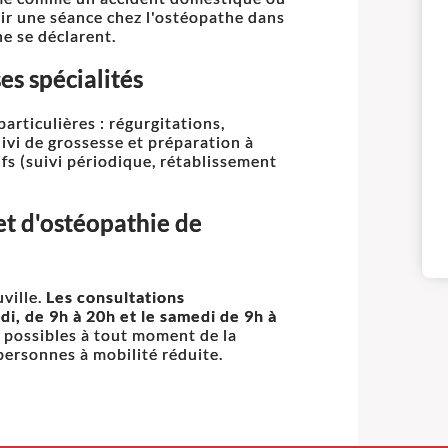
voir une séance chez l'ostéopathe dans
e se déclarent.
es spécialités
articulières : régurgitations,
ivi de grossesse et préparation à
fs (suivi périodique, rétablissement
et d'ostéopathie de
ville.
Les consultations
i, de 9h à 20h et le samedi de 9h à
t possibles à tout moment de la
 personnes à mobilité réduite.