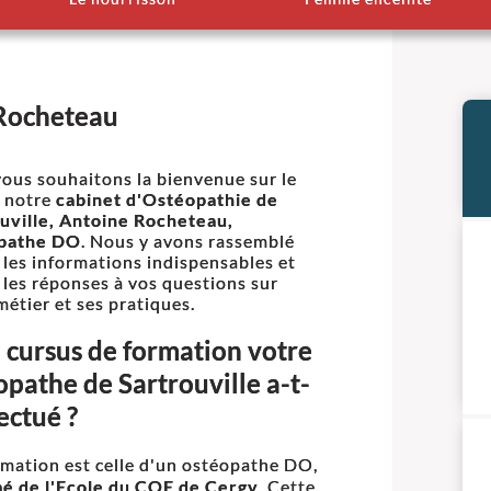
 Rocheteau
ous souhaitons la bienvenue sur le
e notre
cabinet d'Ostéopathie de
uville, Antoine Rocheteau,
pathe DO
. Nous y avons rassemblé
 les informations indispensables et
 les réponses à vos questions sur
métier et ses pratiques.
 cursus de formation votre
opathe de Sartrouville a-t-
fectué ?
mation est celle d'un ostéopathe DO,
é de l'Ecole du COE de Cergy
. Cette