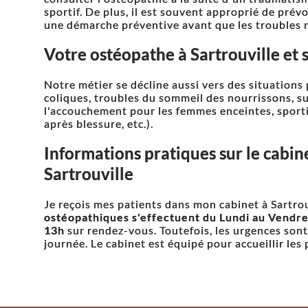
sportif. De plus, il est souvent approprié de pré
une démarche préventive avant que les troubles n
Votre ostéopathe à Sartrouville et s
Notre métier se décline aussi vers des situations p
coliques, troubles du sommeil des nourrissons, su
l'accouchement pour les femmes enceintes, sporti
après blessure, etc.).
Informations pratiques sur le cabin
Sartrouville
Je reçois mes patients dans mon cabinet à Sartrou
ostéopathiques s'effectuent du Lundi au Vendred
13h
sur rendez-vous. Toutefois, les urgences son
journée. Le cabinet est équipé pour accueillir les