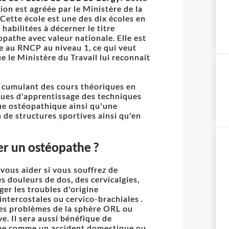
ion est agréée par le Ministère de la
 Cette école est une des dix écoles en
 habilitées à décerner le titre
opathe avec valeur nationale. Elle est
te au RNCP au niveau 1, ce qui veut
ue le Ministère du Travail lui reconnait
s cumulant des cours théoriques en
ques d'apprentissage des techniques
que ostéopathique ainsi qu'une
n de structures sportives ainsi qu'en
ter un ostéopathe ?
vous aider si vous souffrez de
 douleurs de dos, des cervicalgies,
ger les troubles d'origine
intercostales ou cervico-brachiales .
 les problèmes de la sphère ORL ou
. Il sera aussi bénéfique de
isme comme un accident domestique ou