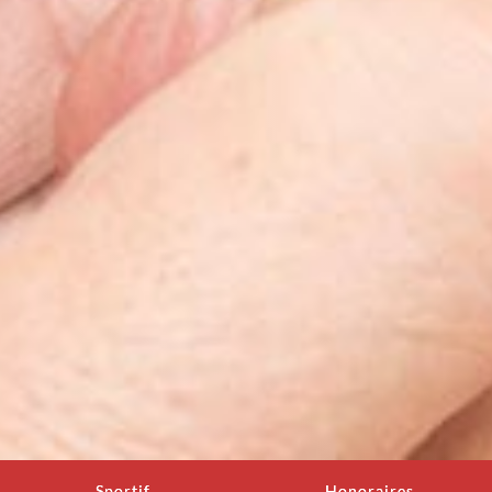
Sportif
Honoraires