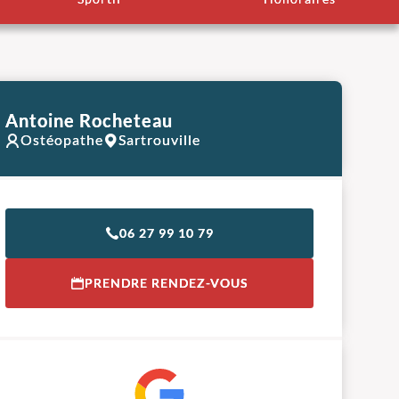
Antoine Rocheteau
Ostéopathe
Sartrouville
06 27 99 10 79
PRENDRE RENDEZ-VOUS