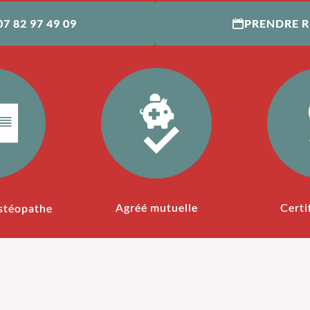
07 82 97 49 09
PRENDRE 
Agréé mutuelle
Certi
stéopathe