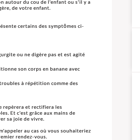
n autour du cou de l'enfant ou s'il y a
ère, de votre enfant.
présente certains des symptômes ci-
égurgite ou ne digère pas et est agité
ositionne son corps en banane avec
s troubles à répétition comme des
repèrera et rectifiera les
es. Et c'est grâce aux mains de
r sa joie de vivre.
 m'appeler au cas où vous souhaiteriez
remier rendez-vous.