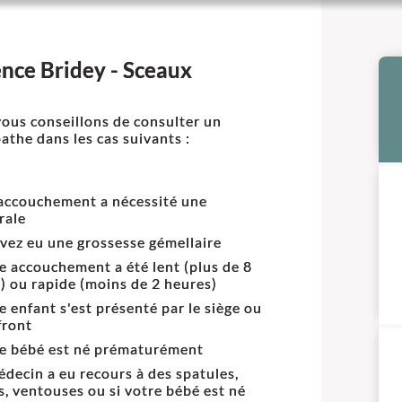
nce Bridey - Sceaux
ous conseillons de consulter un
athe dans les cas suivants :
accouchement a nécessité une
rale
vez eu une grossesse gémellaire
re accouchement a été lent (plus de 8
) ou rapide (moins de 2 heures)
re enfant s'est présenté par le siège ou
front
re bébé est né prématurément
médecin a eu recours à des spatules,
s, ventouses ou si votre bébé est né