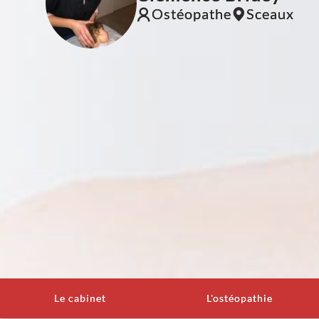
Ostéopathe
Sceaux
Le cabinet
L'ostéopathie