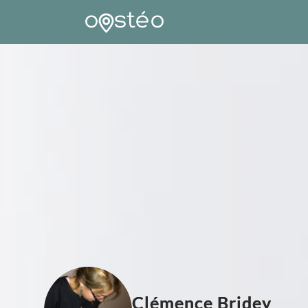
Clémence Bridey