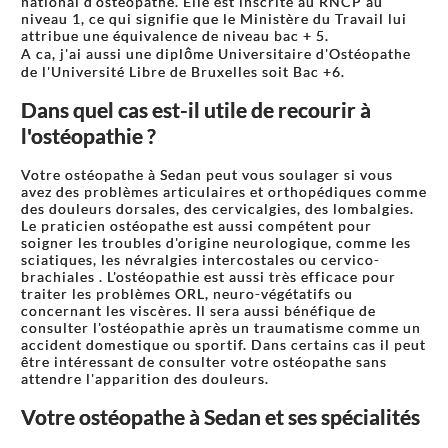
national d'ostéopathe. Elle est inscrite au RNCP au
niveau 1, ce qui signifie que le Ministère du Travail lui
attribue une équivalence de niveau bac + 5.
A ca, j'ai aussi une diplôme Universitaire d'Ostéopathe
de l'Université Libre de Bruxelles soit Bac +6.
Dans quel cas est-il utile de recourir à
l'ostéopathie ?
Votre ostéopathe à Sedan peut vous soulager si vous
avez des problèmes articulaires et orthopédiques comme
des douleurs dorsales, des cervicalgies, des lombalgies.
Le praticien ostéopathe est aussi compétent pour
soigner les troubles d'origine neurologique, comme les
sciatiques, les névralgies intercostales ou cervico-
brachiales . L'ostéopathie est aussi très efficace pour
traiter les problèmes ORL, neuro-végétatifs ou
concernant les viscères. Il sera aussi bénéfique de
consulter l'ostéopathie après un traumatisme comme un
accident domestique ou sportif. Dans certains cas il peut
être intéressant de consulter votre ostéopathe sans
attendre l'apparition des douleurs.
Votre ostéopathe à Sedan et ses spécialités