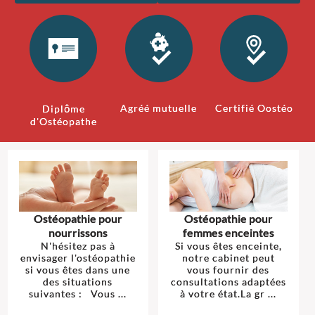
Agréé mutuelle
Certifié Oostéo
Diplôme
d'Ostéopathe
Ostéopathie pour
Ostéopathie pour
nourrissons
femmes enceintes
N'hésitez pas à
Si vous êtes enceinte,
envisager l'ostéopathie
notre cabinet peut
si vous êtes dans une
vous fournir des
des situations
consultations adaptées
suivantes : Vous ...
à votre état.La gr ...