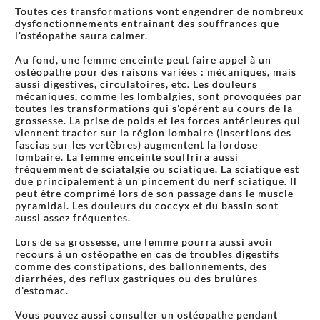
Toutes ces transformations vont engendrer de nombreux
dysfonctionnements entrainant des souffrances que
l'ostéopathe saura calmer.
Au fond, une femme enceinte peut faire appel à un
ostéopathe pour des raisons variées : mécaniques, mais
aussi digestives, circulatoires, etc. Les douleurs
mécaniques, comme les lombalgies, sont provoquées par
toutes les transformations qui s'opérent au cours de la
grossesse. La prise de poids et les forces antérieures qui
viennent tracter sur la région lombaire (insertions des
fascias sur les vertèbres) augmentent la lordose
lombaire. La femme enceinte souffrira aussi
fréquemment de sciatalgie ou sciatique. La sciatique est
due principalement à un pincement du nerf sciatique. Il
peut être comprimé lors de son passage dans le muscle
pyramidal. Les douleurs du coccyx et du bassin sont
aussi assez fréquentes.
Lors de sa grossesse, une femme pourra aussi avoir
recours à un ostéopathe en cas de troubles digestifs
comme des constipations, des ballonnements, des
diarrhées, des reflux gastriques ou des brulûres
d'estomac.
Vous pouvez aussi consulter un ostéopathe pendant