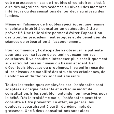
votre grossesse en cas de troubles circulatoires, c'est à
dire des migraines, des oedèmes au niveau des membres
inférieurs ou des sensations de lourdeur au niveau des
jambes.
Même en l'absence de troubles spécifiques, une femme
enceinte a intérêt à consulter un ostéopathe à titre
préventif. Une telle visite permet d'éviter l'apparition
des troubles précédemment évoqués et de bénéficier de
séances de préparation à l'accouchement.
Pour commencer, l'ostéopathe va observer la patiente
pour analyser sa façon de se tenir et examiner ses
courbures. Il va ensuite s'intéresser plus spécifiquement
aux articulations au niveau du bassin et identifier
d'éventuels blocages ou problèmes. Il va enfin regarder
si les niveaux de mobilité des structures crâniennes, de
l'abdomen et du thorax sont satisfaisants.
Toutes les techniques employées par l'ostéopathe sont
adaptées à chaque patiente et à chaque motif de
consultation. Elles sont bien entendu non invasives pour
le bébé. Dès le troisième mois, l'ostéopathe peut être
consulté à titre préventif. En effet, en général les
douleurs apparaissent à partir du 6ème mois de
grossesse. Une à deux consultations sont alors