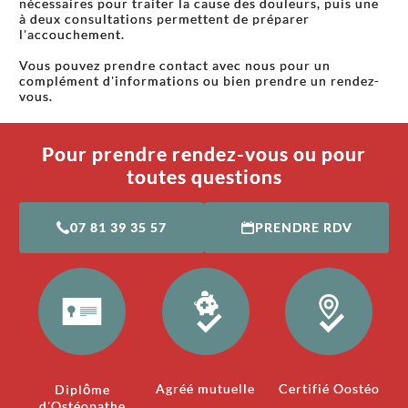
nécessaires pour traiter la cause des douleurs, puis une
à deux consultations permettent de préparer
l'accouchement.
Vous pouvez prendre contact avec nous pour un
complément d'informations ou bien prendre un rendez-
vous.
Pour prendre rendez-vous ou pour
toutes questions
07 81 39 35 57
PRENDRE RDV
Agréé mutuelle
Certifié Oostéo
Diplôme
d'Ostéopathe