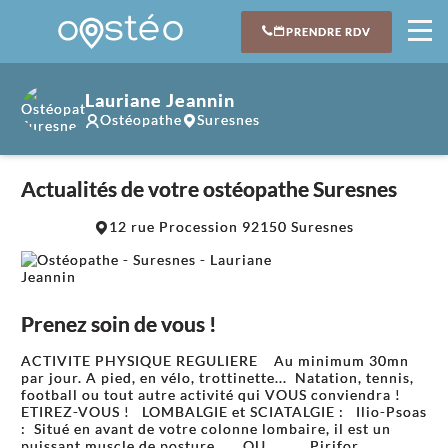
PRENDRE RDV
Lauriane Jeannin
Ostéopathe
Suresnes
Actualités de votre ostéopathe Suresnes
12 rue Procession 92150 Suresnes
Prenez soin de vous !
ACTIVITE PHYSIQUE REGULIERE Au minimum 30mn
par jour. A pied, en vélo, trottinette... Natation, tennis,
football ou tout autre activité qui VOUS conviendra !
ETIREZ-VOUS ! LOMBALGIE et SCIATALGIE : Ilio-Psoas
: Situé en avant de votre colonne lombaire, il est un
puissant muscle de posture. OU Pirifor...