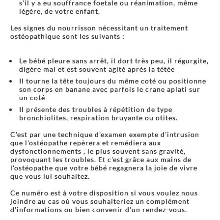
s'il y a eu souffrance foetale ou réanimation, même
légère, de votre enfant.
Les signes du nourrisson nécessitant un traitement
ostéopathique sont les suivants :
Le bébé pleure sans arrêt, il dort très peu, il régurgite,
digère mal et est souvent agité après la tétée
Il tourne la tête toujours du même coté ou positionne
son corps en banane avec parfois le crane aplati sur
un coté
Il présente des troubles à répétition de type
bronchiolites, respiration bruyante ou otites.
C'est par une technique d'examen exempte d'intrusion
que l'ostéopathe repèrera et remédiera aux
dysfonctionnements , le plus souvent sans gravité,
provoquant les troubles. Et c'est grâce aux mains de
l'ostéopathe que votre bébé regagnera la joie de vivre
que vous lui souhaitez.
Ce numéro est à votre disposition si vous voulez nous
joindre au cas où vous souhaiteriez un complément
d'informations ou bien convenir d'un rendez-vous.