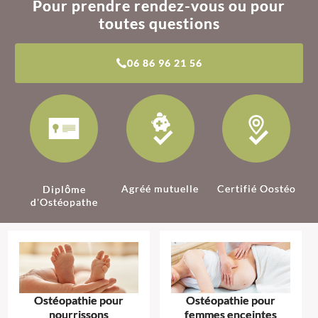
Pour prendre rendez-vous ou pour
toutes questions
06 86 96 21 56
Agréé mutuelle
Certifié Oostéo
Diplôme
d'Ostéopathe
Ostéopathie pour
Ostéopathie pour
nourrissons
femmes enceintes