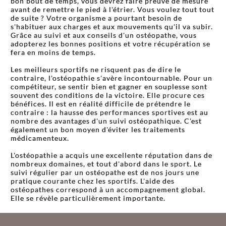
bon bout de temps, vous devrez faire preuve de mesure
avant de remettre le pied à l'étrier. Vous voulez tout tout
de suite ? Votre organisme a pourtant besoin de
s'habituer aux charges et aux mouvements qu'il va subir.
Grâce au suivi et aux conseils d'un ostéopathe, vous
adopterez les bonnes positions et votre récupération se
fera en moins de temps.
Les meilleurs sportifs ne risquent pas de dire le
contraire, l'ostéopathie s'avère incontournable. Pour un
compétiteur, se sentir bien et gagner en souplesse sont
souvent des conditions de la victoire. Elle procure ces
bénéfices. Il est en réalité difficile de prétendre le
contraire : la hausse des performances sportives est au
nombre des avantages d'un suivi ostéopathique. C'est
également un bon moyen d'éviter les traitements
médicamenteux.
L'ostéopathie a acquis une excellente réputation dans de
nombreux domaines, et tout d'abord dans le sport. Le
suivi régulier par un ostéopathe est de nos jours une
pratique courante chez les sportifs. L'aide des
ostéopathes correspond à un accompagnement global.
Elle se révèle particulièrement importante.