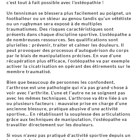
c'est tout à fait possible avec l'ostéopathie !
Un tennisman se blessera plus facilement au poignet, un
footballeur ou un skieur au genou tandis qu’un vététiste
ou un rugbyman sera exposé à de multiples
traumatismes. Des risques caractéristiques sont
présents dans chaque discipline sportive. L'ostéopathe a
de nombreuses ressources. Ses qualifications sont
plurielles : prévenir, traiter et calmer les douleurs. Il
peut provoquer des processus d'autoguérison du corps
par le biais de manipulations précises. En vue d'une
récupération plus efficace, l'ostéopathe va par exemple
activer la cicatrisation en opérant des étirements sur le
membre traumatisé.
Bien que beaucoup de personnes les confondent,
l'arthrose est une pathologie qui n'a pas grand-chose à
voir avec l'arthrite. L’une et l’autre ne se soignent pas
avec les mêmes techniques. L'arthrose va être liée à un
ou plusieurs facteurs : mauvaise prise en charge d'une
ancienne blessure, pratique abusive d'une activité
sportive... En rétablissant la souplesse des articulations
grâce aux techniques de manipulation, l'ostéopathe va
travailler directement sur les douleurs.
Si vous n'avez pas pratiqué d'activité sportive depuis un