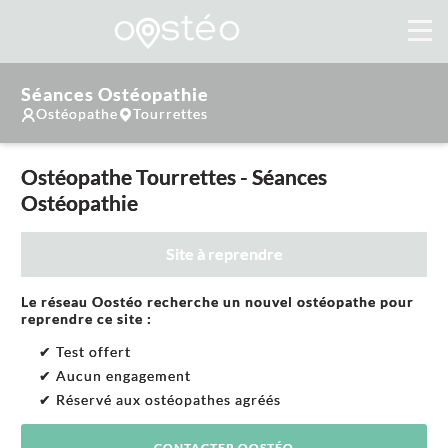
Séances Ostéopathie
Ostéopathe
Tourrettes
Ostéopathe Tourrettes - Séances
Ostéopathie
Site à reprendre
Le réseau Oostéo recherche un nouvel ostéopathe pour
reprendre ce site :
✔ Test offert
✔ Aucun engagement
✔ Réservé aux ostéopathes agréés
CONTACTER OOSTÉO