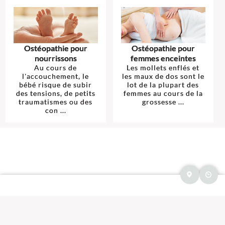
Ostéopathie pour
Ostéopathie pour
nourrissons
femmes enceintes
Au cours de
Les mollets enflés et
l'accouchement, le
les maux de dos sont le
bébé risque de subir
lot de la plupart des
des tensions, de petits
femmes au cours de la
traumatismes ou des
grossesse ...
con ...
Mentions légales et contact : Séances Ostéopathie, Ostéopathe.
83440
Tourrettes
.