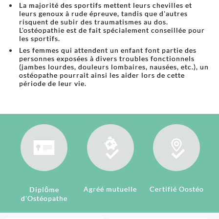
La majorité des sportifs mettent leurs chevilles et
leurs genoux à rude épreuve, tandis que d'autres
risquent de subir des traumatismes au dos.
L'ostéopathie est de fait spécialement conseillée pour
les sportifs.
Les femmes qui attendent un enfant font partie des
personnes exposées à divers troubles fonctionnels
(jambes lourdes, douleurs lombaires, nausées, etc.), un
ostéopathe pourrait ainsi les aider lors de cette
période de leur vie.
Agréé mutuelle
Certifié Oostéo
Diplôme
d'Ostéopathe