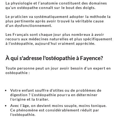
La physiologie et l’anatomie constituent des domaines
qu’un ostéopathe connaît sur le bout des doigts.
Le praticien va systématiquement adopter la méthode la
plus pertinente après avoir trouvé la véritable cause
d’un dysfonctionnement.
Les Français sont chaque jour plus nombreux à avoir
recours aux médecines naturelles et plus spécifiquement
à l’ostéopathie, aujourd'hui vraiment appréciée.
À qui s'adresse l'ostéopathie à Fayence?
Toute personne peut un jour avoir besoin d'un expert en
ostéopathie :
Votre enfant souffre d'otites ou de problèmes de
digestion ? L'ostéopathie pourra en déterminer
l'origine et la traiter.
Avec l'âge, on devient moins souple, moins tonique.
Ce phénomène est considérablement réduit par
l'ostéopathie.