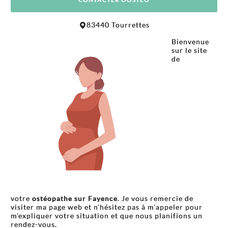
Leaflet
|
©
OpenStreetMap
contributors
83440 Tourrettes
+
Bienvenue
−
sur le site
de
votre
ostéopathe sur Fayence
. Je vous remercie de
visiter ma page web et n'hésitez pas à m'appeler pour
m'expliquer votre situation et que nous planifions un
rendez-vous.