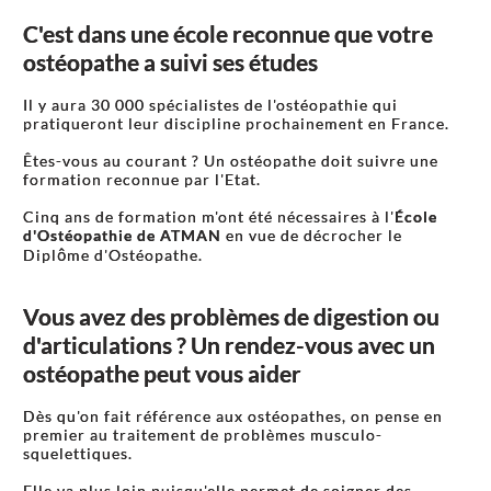
C'est dans une école reconnue que votre
ostéopathe a suivi ses études
Il y aura 30 000 spécialistes de l'ostéopathie qui
pratiqueront leur discipline prochainement en France.
Êtes-vous au courant ? Un ostéopathe doit suivre une
formation reconnue par l'Etat.
Cinq ans de formation m'ont été nécessaires à l'
École
d'Ostéopathie de ATMAN
en vue de décrocher le
Diplôme d'Ostéopathe.
Vous avez des problèmes de digestion ou
d'articulations ? Un rendez-vous avec un
ostéopathe peut vous aider
Dès qu'on fait référence aux ostéopathes, on pense en
premier au traitement de problèmes musculo-
squelettiques.
Elle va plus loin puisqu'elle permet de soigner des