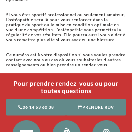
Si vous êtes sportif professionnel ou seulement amateur,
l'ostéopathie sera là pour vous renforcer dans la
pratique du sport ou la mise en condition optimale en
vue d'une compétition. L'ostéopathie vous permettra la
régularité de vos résultats. Elle pourra aussi vous aider à
vous remettre plus vite si vous avez eu une blessure.
Ce numéro est à votre disposition si vous voulez prendre
contact avec nous au cas où vous souhaiteriez d'autres
renseignements ou bien prendre un rendez-vous.
Pour prendre rendez-vous ou pour
toutes questions
06 14 53 60 38
PRENDRE RDV