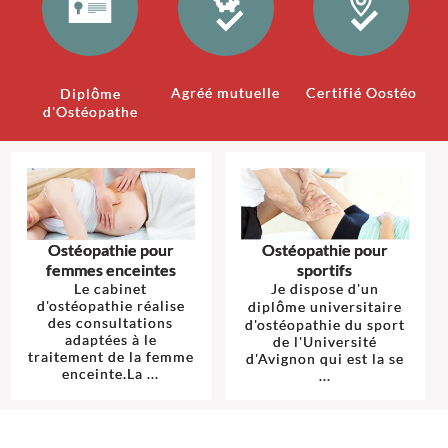
Agréé mutuelle
Certifié Oostéo
Diplôme
d'Ostéopathe
Ostéopathie pour
Ostéopathie pour
femmes enceintes
sportifs
Le cabinet
Je dispose d'un
d'ostéopathie réalise
diplôme universitaire
des consultations
d'ostéopathie du sport
adaptées à le
de l'Université
traitement de la femme
d'Avignon qui est la se
enceinte.La ...
...