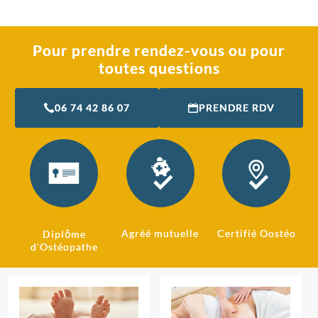
Pour prendre rendez-vous ou pour
toutes questions
06 74 42 86 07
PRENDRE RDV
Agréé mutuelle
Certifié Oostéo
Diplôme
d'Ostéopathe