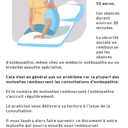
55 euros
.
Les séances
durent
environ 30
minutes.
La sécurité
sociale ne
rembourse
pas les
séances
d'ostéopathie, même chez un médecin-ostéopathe ou un
kinésitérapeuthe spécialisé.
Cela n'est en général pas un problème car la plupart des
mutuelles remboursent les consultations d'ostéopathie.
Et le nombre de mutuelles remboursant l'ostéopathie
s'accroit régulièrement.
Le praticien vous délivrera sa facture à l'issue de la
consultation.
Il vous faudra alors faire parvenir ce document à votre
mutuelle qui pourra ensuite vous rembourser.