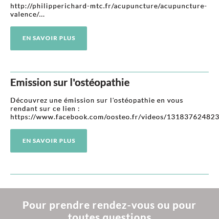
http://philipperichard-mtc.fr/acupuncture/acupuncture-
valence/...
EN SAVOIR PLUS
Emission sur l'ostéopathie
Découvrez une émission sur l'ostéopathie en vous
rendant sur ce lien :
https://www.facebook.com/oosteo.fr/videos/1318376248239
EN SAVOIR PLUS
Pour prendre rendez-vous ou pour
toutes questions