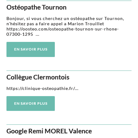
Ostéopathe Tournon
Bonjour, si vous cherchez un ostéopathe sur Tournon,
n'hésitez pas a faire appel a Marion Trouillet
https://oosteo.com/osteopathe-tournon-sur-rhone-
07300-1295 ...
EN SAVOIR PLUS
Collègue Clermontois
https://clinique-osteopathie.fr/...
EN SAVOIR PLUS
Google Remi MOREL Valence