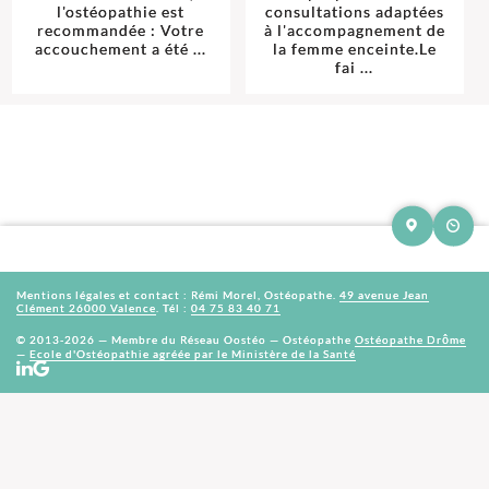
l'ostéopathie est
consultations adaptées
recommandée : Votre
à l'accompagnement de
accouchement a été ...
la femme enceinte.Le
fai ...
Mentions légales et contact : Rémi Morel, Ostéopathe.
49 avenue Jean
Clément 26000 Valence
. Tél :
04 75 83 40 71
© 2013-2026 — Membre du Réseau Oostéo — Ostéopathe
Ostéopathe Drôme
—
Ecole d'Ostéopathie agréée par le Ministère de la Santé