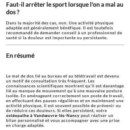
Faut-il arrêter le sport lorsque l'on a mal au
dos ?
Dans la majorité des cas, non. Une activité physique
adaptée est généralement bénéfique. Il est toutefois
recommandé de demander conseil à un professionnel de
santé si la douleur est importante ou persistante.
En résumé
Le mal de dos lié au bureau et au télétravail est devenu
un motif de consultation très fréquent. Les
connaissances scientifiques montrent qu'il est davantage
lié au manque de mouvement qu'à une mauvaise posture
isolée. En aménageant correctement son poste de travail,
en effectuant des pauses régulières et en maintenant une
activité physique, il est souvent possible de prévenir ou
de réduire ces douleurs. Si elles persistent, votre
ostéopathe à Vandœuvre-lès-Nancy
peut réaliser un
bilan personnalisé et vous accompagner avec une prise
en charge adaptée.