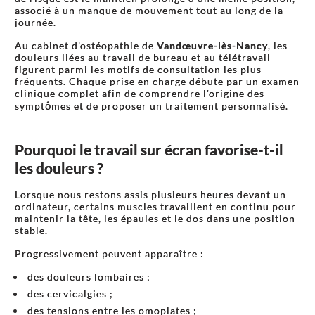
associé à un manque de mouvement tout au long de la
journée.
Au cabinet d'ostéopathie de
Vandœuvre-lès-Nancy
, les
douleurs liées au travail de bureau et au télétravail
figurent parmi les motifs de consultation les plus
fréquents. Chaque prise en charge débute par un examen
clinique complet afin de comprendre l'origine des
symptômes et de proposer un traitement personnalisé.
Pourquoi le travail sur écran favorise-t-il
les douleurs ?
Lorsque nous restons assis plusieurs heures devant un
ordinateur, certains muscles travaillent en continu pour
maintenir la tête, les épaules et le dos dans une position
stable.
Progressivement peuvent apparaître :
des douleurs lombaires ;
des cervicalgies ;
des tensions entre les omoplates ;