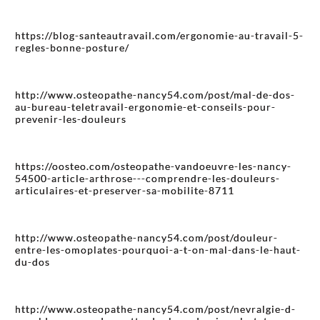
https://blog-santeautravail.com/ergonomie-au-travail-5-
regles-bonne-posture/
http://www.osteopathe-nancy54.com/post/mal-de-dos-
au-bureau-teletravail-ergonomie-et-conseils-pour-
prevenir-les-douleurs
https://oosteo.com/osteopathe-vandoeuvre-les-nancy-
54500-article-arthrose---comprendre-les-douleurs-
articulaires-et-preserver-sa-mobilite-8711
http://www.osteopathe-nancy54.com/post/douleur-
entre-les-omoplates-pourquoi-a-t-on-mal-dans-le-haut-
du-dos
http://www.osteopathe-nancy54.com/post/nevralgie-d-