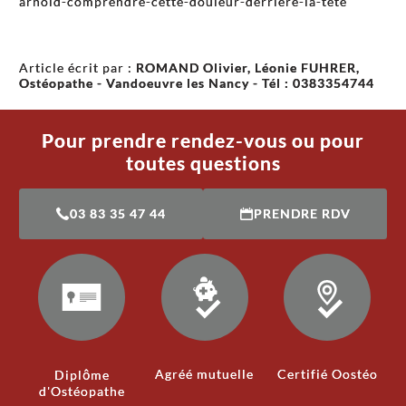
arnold-comprendre-cette-douleur-derriere-la-tete
Article écrit par :
ROMAND Olivier, Léonie FUHRER,
Ostéopathe - Vandoeuvre les Nancy - Tél : 0383354744
Pour prendre rendez-vous ou pour
toutes questions
03 83 35 47 44
PRENDRE RDV
Agréé mutuelle
Certifié Oostéo
Diplôme
d'Ostéopathe