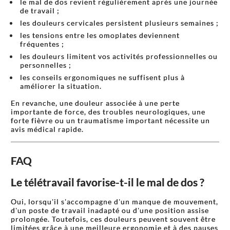
le mal de dos revient régulièrement après une journée
de travail ;
les douleurs cervicales persistent plusieurs semaines ;
les tensions entre les omoplates deviennent
fréquentes ;
les douleurs limitent vos activités professionnelles ou
personnelles ;
les conseils ergonomiques ne suffisent plus à
améliorer la situation.
En revanche, une douleur associée à une perte
importante de force, des troubles neurologiques, une
forte fièvre ou un traumatisme important nécessite un
avis médical rapide.
FAQ
Le télétravail favorise-t-il le mal de dos ?
Oui, lorsqu'il s'accompagne d'un manque de mouvement,
d'un poste de travail inadapté ou d'une position assise
prolongée. Toutefois, ces douleurs peuvent souvent être
limitées grâce à une meilleure ergonomie et à des pauses