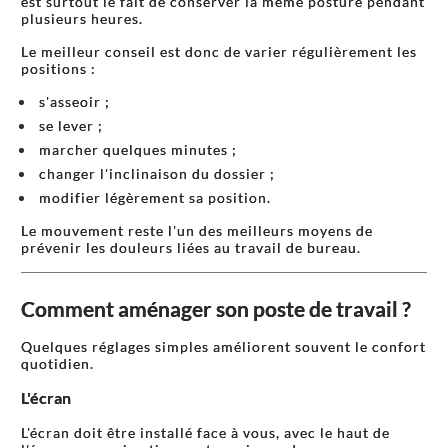
est surtout le fait de conserver la même posture pendant
plusieurs heures.
Le meilleur conseil est donc de varier régulièrement les
positions :
s'asseoir ;
se lever ;
marcher quelques minutes ;
changer l'inclinaison du dossier ;
modifier légèrement sa position.
Le mouvement reste l'un des meilleurs moyens de
prévenir les douleurs liées au travail de bureau.
Comment aménager son poste de travail ?
Quelques réglages simples améliorent souvent le confort
quotidien.
L'écran
L'écran doit être installé face à vous, avec le haut de