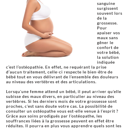
sanguine
surgissent
souvent lors
de la
grossesse.
Pour
apaiser vos
maux sans
gêner le
confort de
votre bébé,
la solution
indiquée
c’est l’ostéopathie. En effet, ne requérant la prise
d’aucun traitement, celle-ci respecte le bien-être de
bébé tout en vous délivrant de l'ensemble des douleurs
au niveau des vertèbres et des articulations.
Lorsqu'une femme attend un bébé, il peut arriver qu'elle
subisse des maux divers, en particulier au niveau des
vertèbres. Si les derniers mois de votre grossesse sont
proches, c'est sans doute votre cas. La possibilité de
consulter un ostéopathe vous est-elle venue à l'esprit ?
Grâce aux soins prodigués par l'ostéopathe, les
souffrances liées à la grossesse peuvent en effet être
réduites. Il pourra en plus vous apprendre quels sont les