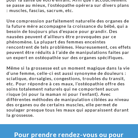
se passe au mieux, l'ostéopathe opérera sur divers plans
: muscles, fascias, sacrum, etc.
Une compression parfaitement naturelle des organes de
la future mère accompagne la croissance du bébé, qui a
besoin de toujours plus d'espace pour grandir. Des
nausées peuvent d'ailleurs être provoquées par ce
phénomène. La plupart des femmes enceintes
rencontrent de tels problèmes. Heureusement, ces effets
peuvent être réduits à l'aide de manipulations faites par
un expert en ostéopathie sur des organes spécifiques.
Même si la grossesse est un moment magique dans la vie
d'une femme, celle-ci est aussi synonyme de douleurs :
sciatique, dorsalgies, congestions, troubles du transit,
etc. Pour répondre à ces maux, l'ostéopathie offre des
soins totalement naturels qui ne comportent aucun
risque (ni pour la maman ni pour l'enfant). Avec
différentes méthodes de manipulation ciblées au niveau
des organes ou de certains muscles, elle permet de
soulager presque tous les maux qui apparaissent durant
la grossesse.
Pour prendre rendez-vous ou pour