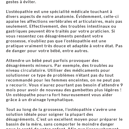
gestes à éviter.
L'ostéopathie est une spécialité médicale touchant à
divers aspects de notre anatomie. Évidemment, celle-ci
apaise les affections vertébrales et articulaires, mais pas
seulement. Effectivement, des troubles intestinaux ou
gastriques peuvent être traités par votre praticien. Si
vous ressentez ces désagréments pendant votre
grossesse, n'oubliez pas que l'ostéopathie est une
pratique vraiment très douce et adaptée à votre état. Pas
de danger pour votre bébé, entre autres.
Attendre un bébé peut parfois provoquer des
désagréments mineurs. Par exemple, des troubles au
niveau circulatoire. Utiliser des médicaments pour
solutionner ce type de problèmes n'étant pas du tout
recommandé pour les femmes enceintes, on ne peut pas
y recourir. Vous n'aurez pourtant pas besoin d'attendre 9
mois pour avoir de nouveau des gambettes plus légères !
Un ostéopathe pourra fort heureusement vous aider
grâce à un drainage lymphatique.
Tout au long de la grossesse, l'ostéopathie s'avère une
solution idéale pour soigner la plupart des
désagréments. C'est un excellent moyen pour préparer le
bassin de la mère, sans comporter le moindre danger
pour la santé de votre enfant. Afin que l'accouchement