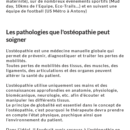
maternité), sur de nombreux évènements sportifs (Mud
day, 10kms de l'Equipe, Eco-Trails...) et en suivant une
équipe de football (US Métro à Antony)
Les pathologies que l'ostéopathie peut
soigner
L'ostéopathie est une médecine manuelle globale qui
permet de prévenir, diagnostiquer et traiter les pertes de
mobilités.
Toutes pertes de mobilités des tissus, des muscles, des
ligaments, des articulations et des organes peuvent
altérer la santé du patient.
L'ostéopathie utilise uniquement ses mains et des
connaissances approfondies en anatomie, physiologie,
biomécanique, neurologie, etc. afin d'écouter et
manipuler les différents tissus.
Le principe de globalité est essentiel dans le concept de
l'ostéopathie, c'est pourquoi le thérapeute devra prendre
en compte l'état physique, psychique ainsi que
l'environnement du patient.
Dans l'idéal, il faudrait avoir recours à l'ostéopathie en