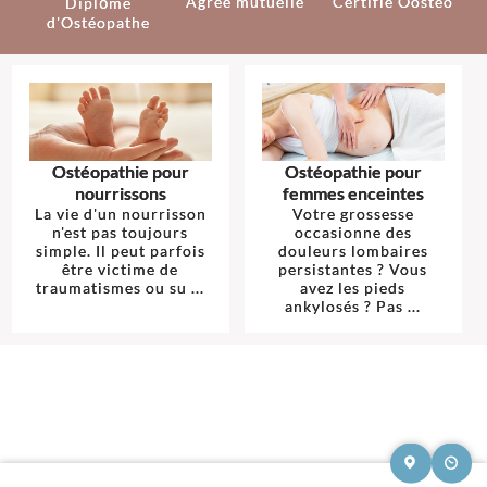
Agréé mutuelle
Certifié Oostéo
Diplôme
d'Ostéopathe
Ostéopathie pour
Ostéopathie pour
nourrissons
femmes enceintes
La vie d'un nourrisson
Votre grossesse
n'est pas toujours
occasionne des
simple. Il peut parfois
douleurs lombaires
être victime de
persistantes ? Vous
traumatismes ou su ...
avez les pieds
ankylosés ? Pas ...