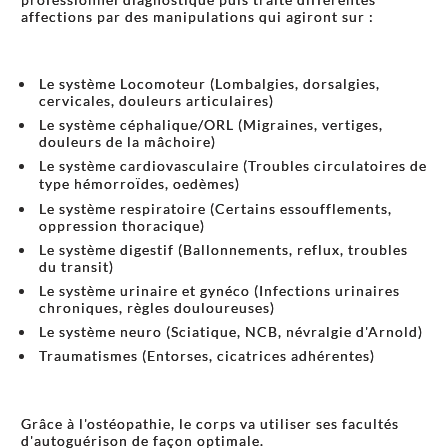
affections par des manipulations qui agiront sur :
Le système Locomoteur (Lombalgies, dorsalgies,
cervicales, douleurs articulaires)
Le système céphalique/ORL (Migraines, vertiges,
douleurs de la mâchoire)
Le système cardiovasculaire (Troubles circulatoires de
type hémorroïdes, oedèmes)
Le système respiratoire (Certains essoufflements,
oppression thoracique)
Le système digestif (Ballonnements, reflux, troubles
du transit)
Le système urinaire et gynéco (Infections urinaires
chroniques, règles douloureuses)
Le système neuro (Sciatique, NCB, névralgie d'Arnold)
Traumatismes (Entorses, cicatrices adhérentes)
Grâce à l'ostéopathie, le corps va utiliser ses facultés
d'autoguérison de façon optimale.