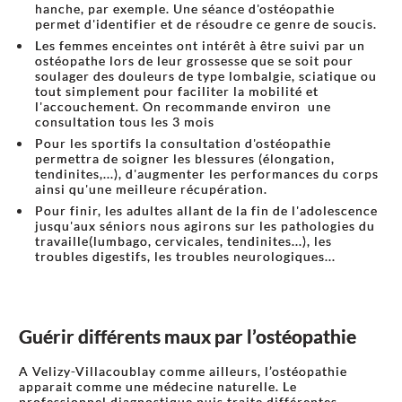
hanche, par exemple. Une séance d'ostéopathie
permet d'identifier et de résoudre ce genre de soucis.
Les femmes enceintes ont intérêt à être suivi par un
ostéopathe lors de leur grossesse que se soit pour
soulager des douleurs de type lombalgie, sciatique ou
tout simplement pour faciliter la mobilité et
l'accouchement. On recommande environ une
consultation tous les 3 mois
Pour les sportifs la consultation d'ostéopathie
permettra de soigner les blessures (élongation,
tendinites,...), d'augmenter les performances du corps
ainsi qu'une meilleure récupération.
Pour finir, les adultes allant de la fin de l'adolescence
jusqu'aux séniors nous agirons sur les pathologies du
travaille(lumbago, cervicales, tendinites...), les
troubles digestifs, les troubles neurologiques...
Guérir différents maux par l’ostéopathie
A Velizy-Villacoublay comme ailleurs, l’ostéopathie
apparait comme une médecine naturelle. Le
professionnel diagnostique puis traite différentes