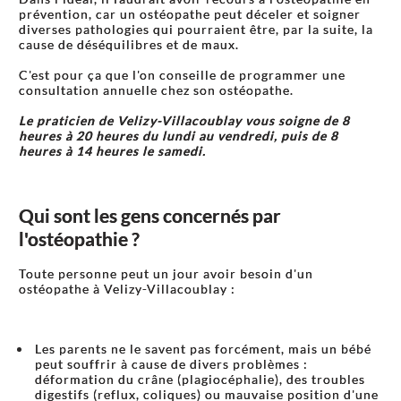
prévention, car un ostéopathe peut déceler et soigner
diverses pathologies qui pourraient être, par la suite, la
cause de déséquilibres et de maux.
C'est pour ça que l'on conseille de programmer une
consultation annuelle chez son ostéopathe.
Le praticien de Velizy-Villacoublay vous soigne de 8
heures à 20 heures du lundi au vendredi, puis de 8
heures à 14 heures le samedi.
Qui sont les gens concernés par
l'ostéopathie ?
Toute personne peut un jour avoir besoin d'un
ostéopathe à Velizy-Villacoublay :
Les parents ne le savent pas forcément, mais un bébé
peut souffrir à cause de divers problèmes :
déformation du crâne (plagiocéphalie), des troubles
digestifs (reflux, coliques) ou mauvaise position d'une