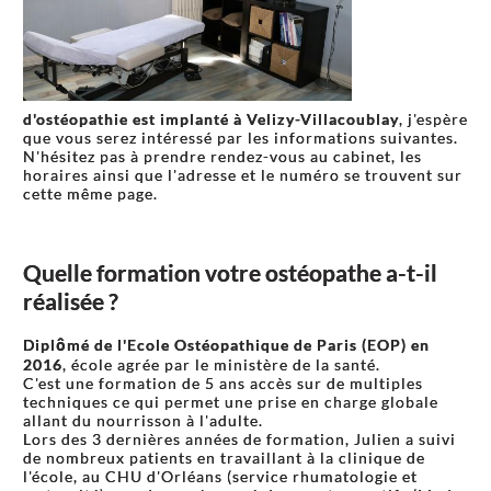
d'ostéopathie est implanté à Velizy-Villacoublay
, j'espère
que vous serez intéressé par les informations suivantes.
N'hésitez pas à prendre rendez-vous au cabinet, les
horaires ainsi que l'adresse et le numéro se trouvent sur
cette même page.
Quelle formation votre ostéopathe a-t-il
réalisée ?
Diplômé de l'Ecole Ostéopathique de Paris (EOP) en
2016
, école agrée par le ministère de la santé.
C'est une formation de 5 ans accès sur de multiples
techniques ce qui permet une prise en charge globale
allant du nourrisson à l'adulte.
Lors des 3 dernières années de formation, Julien a suivi
de nombreux patients en travaillant à la clinique de
l'école, au CHU d'Orléans (service rhumatologie et