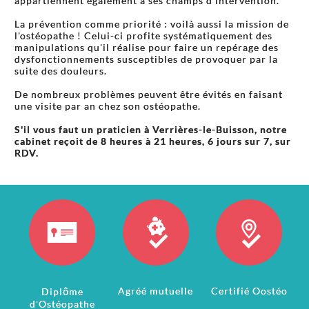
appartiennent également à ses champs d'intervention.
La prévention comme priorité : voilà aussi la mission de
l'ostéopathe ! Celui-ci profite systématiquement des
manipulations qu'il réalise pour faire un repérage des
dysfonctionnements susceptibles de provoquer par la
suite des douleurs.
De nombreux problèmes peuvent être évités en faisant
une visite par an chez son ostéopathe.
S'il vous faut un praticien à Verrières-le-Buisson, notre
cabinet reçoit de 8 heures à 21 heures, 6 jours sur 7, sur
RDV.
Agréé mutuelle
Certifié Oostéo
Diplôme
d'Ostéopathe