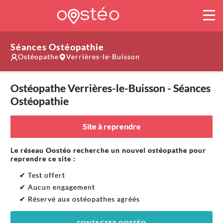
Séances Ostéopathie
Ostéopathe
Verrières-le-Buisson
Ostéopathe Verrières-le-Buisson - Séances
Ostéopathie
Site à reprendre
Le réseau Oostéo recherche un nouvel ostéopathe pour
reprendre ce site :
✔ Test offert
✔ Aucun engagement
✔ Réservé aux ostéopathes agréés
CONTACTER OOSTÉO