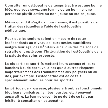
Consulter un ostéopathe de temps à autre est une bonne
idée, que vous soyez une femme ou un homme, une
personne plutôt active ou non, jeune ou moins jeune.
Même quand il s'agit de nourrissons, il est possible de
traiter des séquelles à l'aide de l'ostéopathie
pédiatrique.
Pour que les seniors soient en mesure de rester
indépendants au niveau de leurs gestes quotidiens
malgré leur âge, des hôpitaux ainsi que des maisons de
retraite ont opté pour l'intégration de l'ostéopathie dans
la palette des soins proposés.
La plupart des sportifs mettent leurs genoux et leurs
hanches à rude épreuve, alors que d'autres risquent
majoritairement des traumatismes aux poignets ou au
dos, par exemple. L'ostéopathie est de ce fait
spécialement indiquée pour les sportifs.
En période de grossesse, plusieurs troubles fonctionnels
(douleurs lombaires, jambes lourdes, etc.) peuvent
apparaître. La femme enceinte ne doit de ce fait pas
hésiter à consulter un ostéopathe.