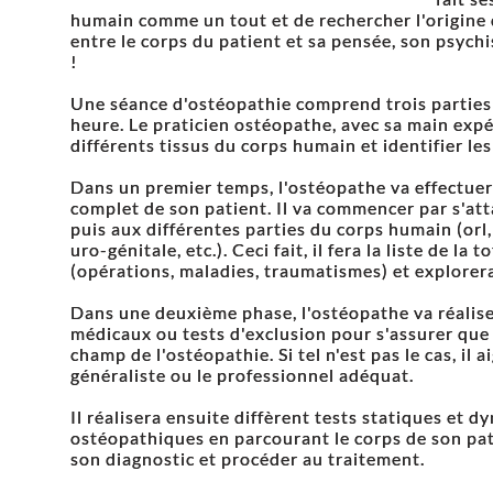
humain comme un tout et de rechercher l'origine 
entre le corps du patient et sa pensée, son psych
!
Une séance d'ostéopathie comprend trois parties
heure. Le praticien ostéopathe, avec sa main expé
différents tissus du corps humain et identifier les
Dans un premier temps, l'ostéopathe va effectue
complet de son patient. Il va commencer par s'att
puis aux différentes parties du corps humain (orl, 
uro-génitale, etc.). Ceci fait, il fera la liste de l
(opérations, maladies, traumatismes) et explorera
Dans une deuxième phase, l'ostéopathe va réalise
médicaux ou tests d'exclusion pour s'assurer que 
champ de l'ostéopathie. Si tel n'est pas le cas, il 
généraliste ou le professionnel adéquat.
Il réalisera ensuite diffèrent tests statiques et 
ostéopathiques en parcourant le corps de son pat
son diagnostic et procéder au traitement.