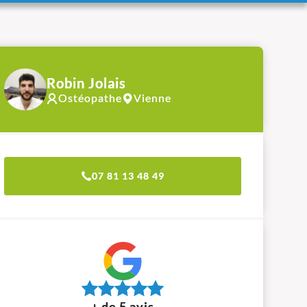
Robin Jolais
Ostéopathe
Vienne
07 81 13 48 49
+ de 5 avis