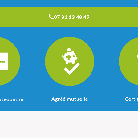
07 81 13 48 49
Agréé mutuelle
Certi
stéopathe