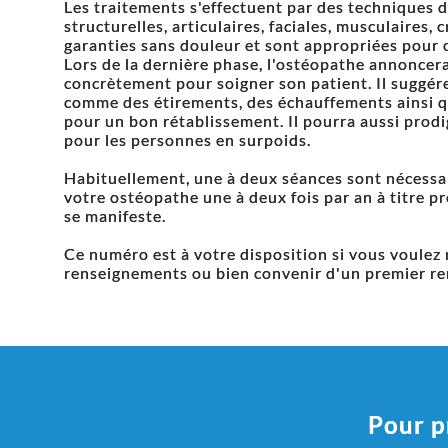
Les traitements s'effectuent par des techniques 
structurelles, articulaires, faciales, musculaires, 
garanties sans douleur et sont appropriées pour 
Lors de la dernière phase, l'ostéopathe annoncera 
concrètement pour soigner son patient. Il suggére
comme des étirements, des échauffements ainsi qu
pour un bon rétablissement. Il pourra aussi prodi
pour les personnes en surpoids.
Habituellement, une à deux séances sont nécessai
votre ostéopathe une à deux fois par an à titre p
se manifeste.
Ce numéro est à votre disposition si vous voulez
renseignements ou bien convenir d'un premier r
Pour p