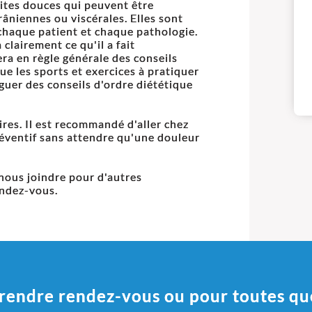
dites douces qui peuvent être
crâniennes ou viscérales. Elles sont
chaque patient et chaque pathologie.
clairement ce qu'il a fait
ra en règle générale des conseils
e les sports et exercices à pratiquer
guer des conseils d'ordre diététique
res. Il est recommandé d'aller chez
réventif sans attendre qu'une douleur
 nous joindre pour d'autres
endez-vous.
rendre rendez-vous ou pour toutes qu