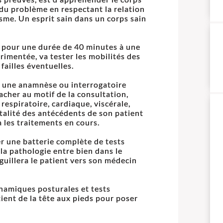
du problème en respectant la relation
isme. Un esprit sain dans un corps sain
 pour une durée de 40 minutes à une
rimentée, va tester les mobilités des
 failles éventuelles.
r une anamnèse ou interrogatoire
acher au motif de la consultation,
respiratoire, cardiaque, viscérale,
a totalité des antécédents de son patient
 les traitements en cours.
r une batterie complète de tests
la pathologie entre bien dans le
aiguillera le patient vers son médecin
dynamiques posturales et tests
ient de la tête aux pieds pour poser