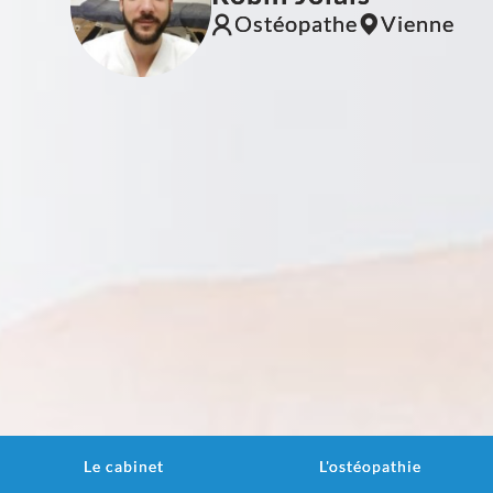
Ostéopathe
Vienne
Le cabinet
L'ostéopathie