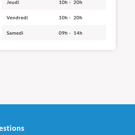
Jeudi
10h - 20h
Vendredi
10h - 20h
Samedi
09h - 14h
estions