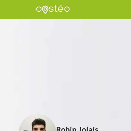
Robin Jolais