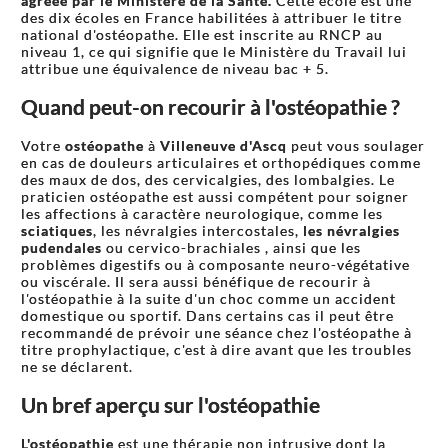
agréée par le Ministère de la Santé.
Cette école est une
des dix écoles en France habilitées à attribuer le titre
national d'ostéopathe. Elle est inscrite au RNCP au
niveau 1, ce qui signifie que le Ministère du Travail lui
attribue une équivalence de niveau bac + 5.
Quand peut-on recourir à l'ostéopathie ?
Votre
ostéopathe
à
Villeneuve d'Ascq
peut vous soulager
en cas de douleurs articulaires et orthopédiques comme
des maux de dos, des cervicalgies, des lombalgies. Le
praticien ostéopathe est aussi compétent pour soigner
les affections à caractère neurologique, comme les
sciatiques
, les névralgies intercostales,
les névralgies
pudendales
ou cervico-brachiales , ainsi que les
problèmes digestifs ou à composante neuro-végétative
ou viscérale. Il sera aussi bénéfique de recourir à
l'ostéopathie à la suite d'un choc comme un accident
domestique ou sportif. Dans certains cas il peut être
recommandé de prévoir une séance chez l'ostéopathe à
titre prophylactique, c'est à dire avant que les troubles
ne se déclarent.
Un bref aperçu sur l'ostéopathie
L'ostéopathie
est une thérapie non intrusive dont la