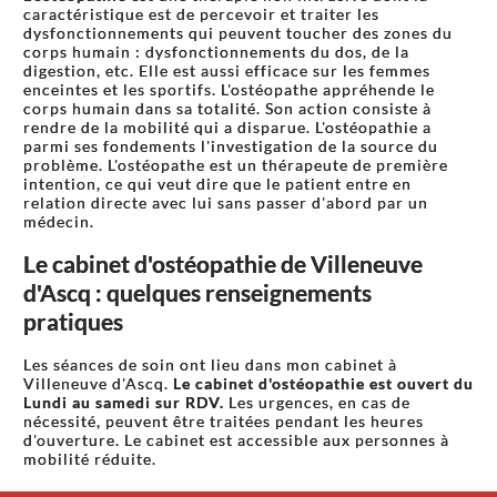
caractéristique est de percevoir et traiter les
dysfonctionnements qui peuvent toucher des zones du
corps humain : dysfonctionnements du dos, de la
digestion, etc. Elle est aussi efficace sur les femmes
enceintes et les sportifs. L'ostéopathe appréhende le
corps humain dans sa totalité. Son action consiste à
rendre de la mobilité qui a disparue. L'ostéopathie a
parmi ses fondements l'investigation de la source du
problème. L'ostéopathe est un thérapeute de première
intention, ce qui veut dire que le patient entre en
relation directe avec lui sans passer d'abord par un
médecin.
Le cabinet d'ostéopathie de Villeneuve
d'Ascq : quelques renseignements
pratiques
Les séances de soin ont lieu dans mon cabinet à
Villeneuve d'Ascq.
Le cabinet d'ostéopathie est ouvert du
Lundi au samedi sur RDV.
Les urgences, en cas de
nécessité, peuvent être traitées pendant les heures
d'ouverture. Le cabinet est accessible aux personnes à
mobilité réduite.