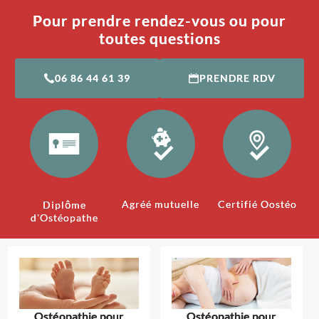
Pour prendre rendez-vous ou pour
toutes questions
06 86 44 61 39
PRENDRE RDV
Agréé mutuelle
Certifié Oostéo
Diplôme
d'Ostéopathe
Ostéopathie pour
Ostéopathie pour