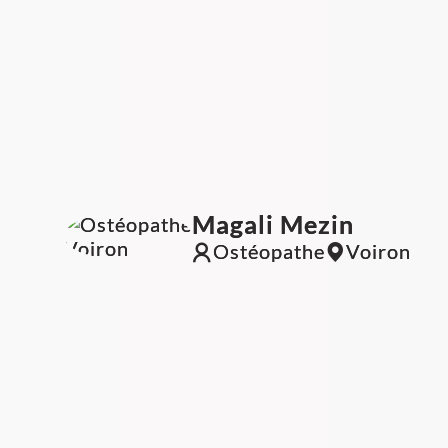
Magali Mezin
Ostéopathe
Voiron