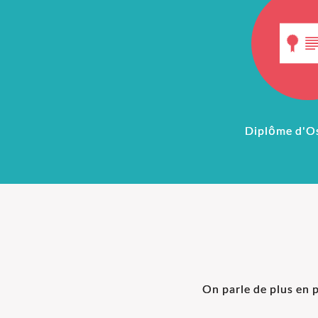
Diplôme d'O
On parle de plus en p