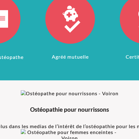
Agréé mutuelle
Certi
stéopathe
Ostéopathie pour nourrissons
lus dans les medias de l’intérêt de l’ostéopathie pour les no