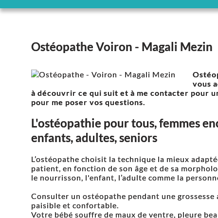
Ostéopathe Voiron - Magali Mezin
Ostéop
vous a
à découvrir ce qui suit et à me contacter pour
pour me poser vos questions.
L'ostéopathie pour tous, femmes enc
enfants, adultes, seniors
L’ostéopathe choisit la technique la mieux adapté
patient, en fonction de son âge et de sa morpholog
le nourrisson, l'enfant, l’adulte comme la person
Consulter un ostéopathe pendant une grossesse ai
paisible et confortable.
Votre bébé souffre de maux de ventre, pleure bea