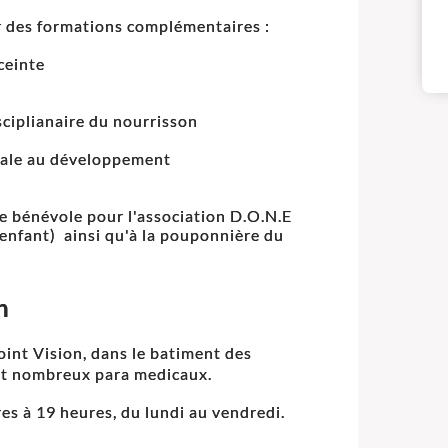
ar des formations complémentaires :
ceinte
sciplianaire du nourrisson
gale au développement
e bénévole pour l'association D.O.N.E
'enfant) ainsi qu'à la pouponnière du
on
oint Vision, dans le batiment des
 et nombreux para medicaux.
es à 19 heures, du lundi au vendredi.