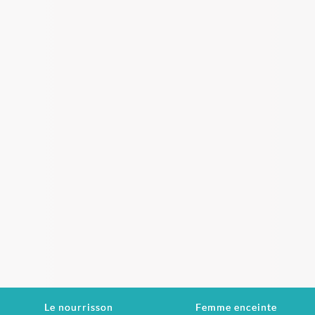
Le nourrisson
Femme enceinte