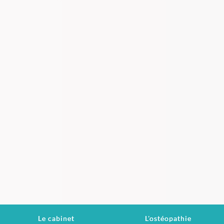
Le cabinet
L'ostéopathie