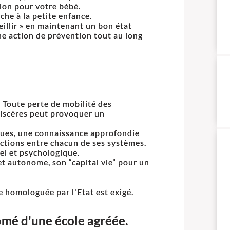
ion pour votre bébé.
che à la petite enfance.
illir » en maintenant un bon état
une action de prévention tout au long
 Toute perte de mobilité des
 viscères peut provoquer un
ques, une connaissance approfondie
ctions entre chacun de ses systèmes.
nel et psychologique.
et autonome, son “capital vie” pour un
e homologuée par l'Etat est exigé.
ômé d'une école agréée.