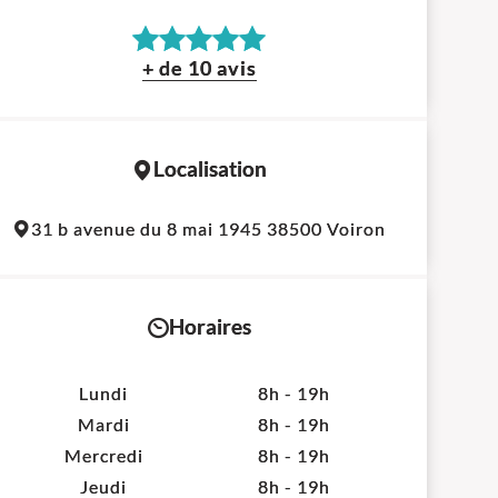
+ de 10 avis
Localisation
31 b avenue du 8 mai 1945 38500 Voiron
Horaires
Lundi
8h - 19h
Mardi
8h - 19h
Mercredi
8h - 19h
Jeudi
8h - 19h