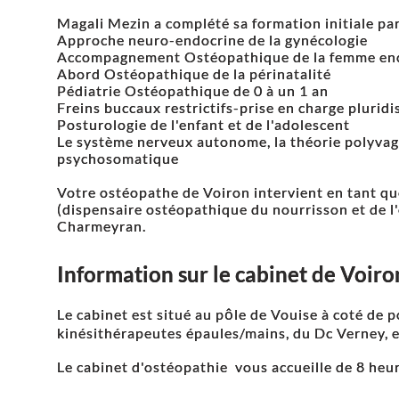
Magali Mezin a complété sa formation initiale p
Approche neuro-endocrine de la gynécologie
Accompagnement Ostéopathique de la femme en
Abord Ostéopathique de la périnatalité
Pédiatrie Ostéopathique de 0 à un 1 an
Freins buccaux restrictifs-prise en charge pluridi
Posturologie de l'enfant et de l'adolescent
Le système nerveux autonome, la théorie polyva
psychosomatique
Votre ostéopathe de Voiron intervient en tant qu
(dispensaire ostéopathique du nourrisson et de l
Charmeyran.
Information sur le cabinet de Voir
Le cabinet est situé au pôle de Vouise à coté de p
kinésithérapeutes épaules/mains, du Dc Verney,
Le cabinet d'ostéopathie vous accueille de 8 heur