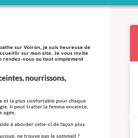
athe sur Voiron, je suis heureuse de
ccueillir sur mon site. Je vous invite
 un rendez-vous ou tout simplement
eintes, nourrissons,
e et la plus confortable pour chaque
ie. Il peut traiter la femme enceinte,
ne agée.
de à aborder celle-ci de façon plus
ucoup, ne trouve pas le sommeil ?