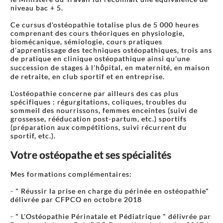
niveau bac + 5.
Ce cursus d'ostéopathie totalise plus de 5 000 heures
comprenant des cours théoriques en physiologie,
biomécanique, sémiologie, cours pratiques
d'apprentissage des techniques ostéopathiques, trois ans
de pratique en clinique ostéopathique ainsi qu'une
succession de stages à l'hôpital, en maternité, en maison
de retraite, en club sportif et en entreprise.
L'ostéopathie concerne par ailleurs des cas plus
spécifiques : régurgitations, coliques, troubles du
sommeil des nourrissons, femmes enceintes (suivi de
grossesse, rééducation post-partum, etc.) sportifs
(préparation aux compétitions, suivi récurrent du
sportif, etc.).
Votre ostéopathe et ses spécialités
Mes formations complémentaires:
- " Réussir la prise en charge du périnée en ostéopathie"
délivrée par CFPCO en octobre 2018
- " L'Ostéopathie Périnatale et Pédiatrique " délivrée par