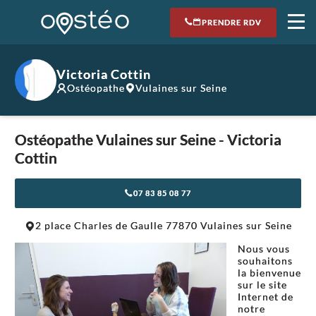
PRENDRE RDV
Victoria Cottin
Ostéopathe
Vulaines sur Seine
Ostéopathe Vulaines sur Seine - Victoria
Cottin
07 83 85 08 77
Leaflet
|
©
OpenStreetMap
contributors
2 place Charles de Gaulle 77870 Vulaines sur Seine
+
Nous vous
−
souhaitons
la bienvenue
sur le site
Internet de
notre