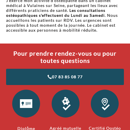
J'exerce mon activité d'ostéopathe dans un cabinet
médical à Vulaines sur Seine, partageant les lieux avec
différents praticiens de santé.
Les consultations
ostéopathiques s'effectuent du Lundi au Samedi
. Nous
accueillons les patients sur RDV. Les urgences sont
possibles à tout moment de la journée. Le cabinet est
accessible aux personnes à mobilité réduite.
Pour prendre rendez-vous ou pour
toutes questions
07 83 85 08 77
Agréé mutuelle
Certifié Oostéo
Diplôme