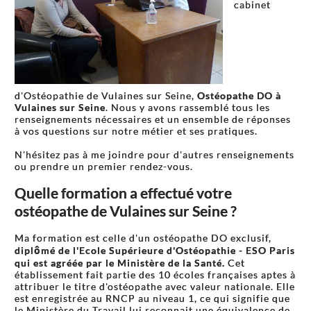
cabinet
d'Ostéopathie de Vulaines sur Seine,
Ostéopathe DO à
Vulaines sur Seine
. Nous y avons rassemblé tous les
renseignements nécessaires et un ensemble de réponses
à vos questions sur notre métier et ses pratiques.
N'hésitez pas à me joindre pour d'autres renseignements
ou prendre un premier rendez-vous.
Quelle formation a effectué votre
ostéopathe de Vulaines sur Seine ?
Ma formation est celle d'un ostéopathe DO exclusif,
diplômé de l'Ecole Supérieure d'Ostéopathie - ESO Paris
qui est agréée par le Ministère de la Santé.
Cet
établissement fait partie des 10 écoles françaises aptes à
attribuer le titre d'ostéopathe avec valeur nationale. Elle
est enregistrée au RNCP au niveau 1, ce qui signifie que
le Ministère du Travail lui reconnait une équivalence de