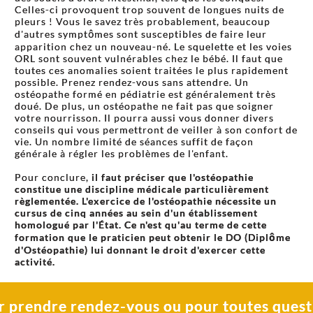
Celles-ci provoquent trop souvent de longues nuits de
pleurs ! Vous le savez très probablement, beaucoup
d'autres symptômes sont susceptibles de faire leur
apparition chez un nouveau-né. Le squelette et les voies
ORL sont souvent vulnérables chez le bébé. Il faut que
toutes ces anomalies soient traitées le plus rapidement
possible. Prenez rendez-vous sans attendre. Un
ostéopathe formé en pédiatrie est généralement très
doué. De plus, un ostéopathe ne fait pas que soigner
votre nourrisson. Il pourra aussi vous donner divers
conseils qui vous permettront de veiller à son confort de
vie. Un nombre limité de séances suffit de façon
générale à régler les problèmes de l'enfant.
Pour conclure,
il faut préciser que
l'ostéopathie
constitue une discipline médicale particulièrement
règlementée.
L'exercice de l'ostéopathie nécessite un
cursus de cinq années au sein d'un établissement
homologué par l'État. Ce n'est qu'au terme de cette
formation que le praticien peut obtenir le DO (Diplôme
d'Ostéopathie) lui donnant le droit d'exercer cette
activité.
r prendre rendez-vous ou pour toutes quest