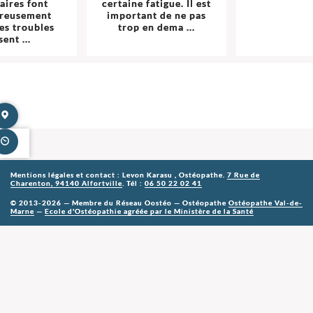
aires font
certaine fatigue. Il est
reusement
important de ne pas
es troubles
trop en dema ...
sent ...
Mentions légales et contact : Levon Karasu , Ostéopathe.
7 Rue de
Charenton, 94140 Alfortville
. Tél :
06 50 22 02 41
© 2013-2026 — Membre du Réseau Oostéo — Ostéopathe
Ostéopathe Val-de-
Marne
—
Ecole d'Ostéopathie agréée par le Ministère de la Santé