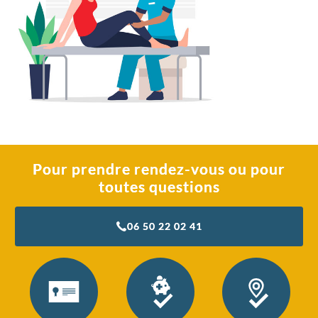
Pour prendre rendez-vous ou pour
toutes questions
06 50 22 02 41