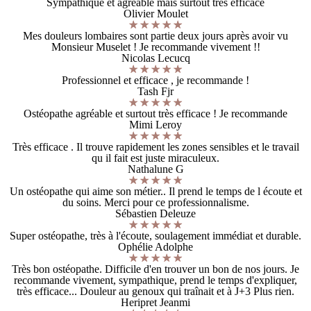
Sympathique et agréable mais surtout très efficace
Olivier Moulet
Mes douleurs lombaires sont partie deux jours après avoir vu
Monsieur Muselet ! Je recommande vivement !!
Nicolas Lecucq
Professionnel et efficace , je recommande !
Tash Fjr
Ostéopathe agréable et surtout très efficace ! Je recommande
Mimi Leroy
Très efficace . Il trouve rapidement les zones sensibles et le travail
qu il fait est juste miraculeux.
Nathalune G
Un ostéopathe qui aime son métier.. Il prend le temps de l écoute et
du soins. Merci pour ce professionnalisme.
Sébastien Deleuze
Super ostéopathe, très à l'écoute, soulagement immédiat et durable.
Ophélie Adolphe
Très bon ostéopathe. Difficile d'en trouver un bon de nos jours. Je
recommande vivement, sympathique, prend le temps d'expliquer,
très efficace... Douleur au genoux qui traînait et à J+3 Plus rien.
Heripret Jeanmi