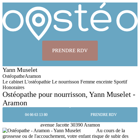
PRENDRE RDV
Yann Muselet
Ostéopathe
Aramon
Le cabinet
L'ostéopathie
Le nourrisson
Femme enceinte
Sportif
Honoraires
Ostéopathe pour nourrisson, Yann Muselet -
Aramon
04 66 63 13 80
PRENDRE RDV
avenue Jacotte 30390 Aramon
Au cours de la
grossesse ou de l'accouchement, votre enfant risque de subir des