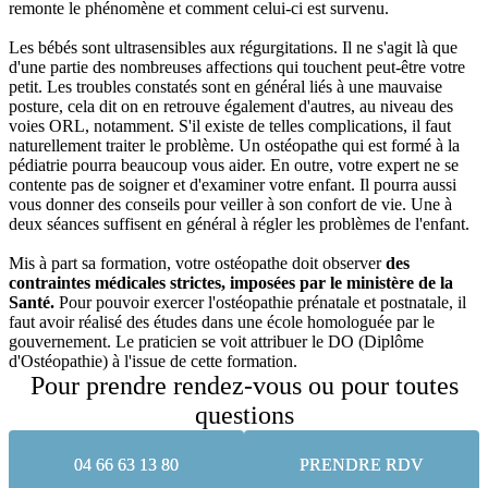
remonte le phénomène et comment celui-ci est survenu.
Les bébés sont ultrasensibles aux régurgitations. Il ne s'agit là que
d'une partie des nombreuses affections qui touchent peut-être votre
petit. Les troubles constatés sont en général liés à une mauvaise
posture, cela dit on en retrouve également d'autres, au niveau des
voies ORL, notamment. S'il existe de telles complications, il faut
naturellement traiter le problème. Un ostéopathe qui est formé à la
pédiatrie pourra beaucoup vous aider. En outre, votre expert ne se
contente pas de soigner et d'examiner votre enfant. Il pourra aussi
vous donner des conseils pour veiller à son confort de vie. Une à
deux séances suffisent en général à régler les problèmes de l'enfant.
Mis à part sa formation, votre ostéopathe doit observer
des
contraintes médicales strictes, imposées par le ministère de la
Santé.
Pour pouvoir exercer l'ostéopathie prénatale et postnatale, il
faut avoir réalisé des études dans une école homologuée par le
gouvernement. Le praticien se voit attribuer le DO (Diplôme
d'Ostéopathie) à l'issue de cette formation.
Pour prendre rendez-vous ou pour toutes
questions
04 66 63 13 80
PRENDRE RDV