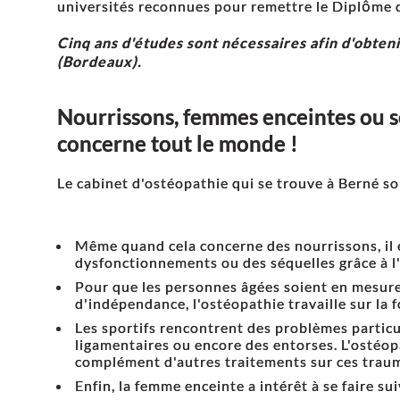
universités reconnues pour remettre le Diplôme
Cinq ans d'études sont nécessaires afin d'obte
(Bordeaux).
Nourrissons, femmes enceintes ou se
concerne tout le monde !
Le cabinet d'ostéopathie qui se trouve à Berné so
Même quand cela concerne des nourrissons, il e
dysfonctionnements ou des séquelles grâce à l
Pour que les personnes âgées soient en mesu
d'indépendance, l'ostéopathie travaille sur la 
Les sportifs rencontrent des problèmes partic
ligamentaires ou encore des entorses. L'ostéop
complément d'autres traitements sur ces trau
Enfin, la femme enceinte a intérêt à se faire su