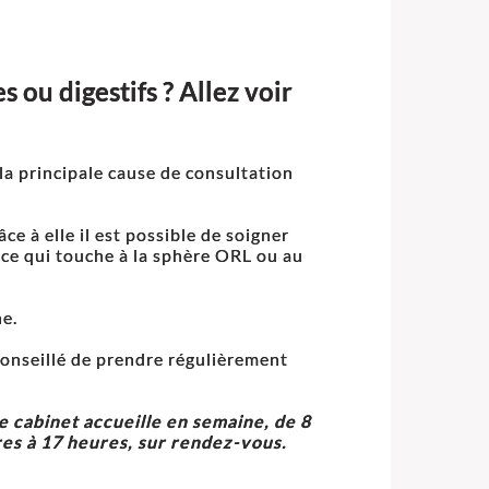
 ou digestifs ? Allez voir
 la principale cause de consultation
ce à elle il est possible de soigner
t ce qui touche à la sphère ORL ou au
he.
 conseillé de prendre régulièrement
e cabinet accueille en semaine, de 8
res à 17 heures, sur rendez-vous.