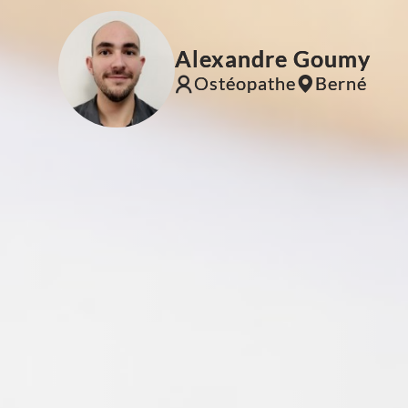
Alexandre Goumy
Ostéopathe
Berné