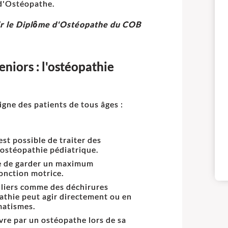
 d'Ostéopathe.
nir le Diplôme d'Ostéopathe du COB
niors : l'ostéopathie
igne des patients de tous âges :
st possible de traiter des
'ostéopathie pédiatrique.
re de garder un maximum
fonction motrice.
uliers comme des déchirures
athie peut agir directement ou en
matismes.
ivre par un ostéopathe lors de sa