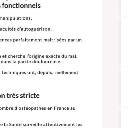
s fonctionnels
 manipulations.
facultés d’autoguérison.
ciences parfaitement maîtrisées par un
et cherche l’origine exacte du mal.
is dans la partie douloureuse.
es techniques ont, depuis, réellement
 très stricte
nombre d'ostéopathes en France au
e la Santé surveille attentivement les