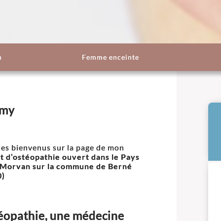
n
Femme enceinte
umy
les bienvenus sur la page de mon
t d’ostéopathie ouvert dans le
Pays
 Morvan sur la commune de Berné
0)
téopathie, une médecine