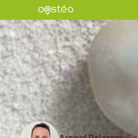
Arnaud Delannoy