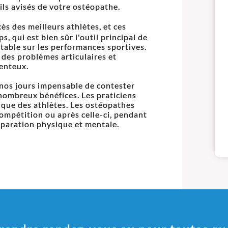
eils avisés de votre ostéopathe.
ès des meilleurs athlètes, et ces
ps, qui est bien sûr l'outil principal de
stable sur les performances sportives.
 des problèmes articulaires et
enteux.
e nos jours impensable de contester
 nombreux bénéfices. Les praticiens
que des athlètes. Les ostéopathes
ompétition ou après celle-ci, pendant
éparation physique et mentale.