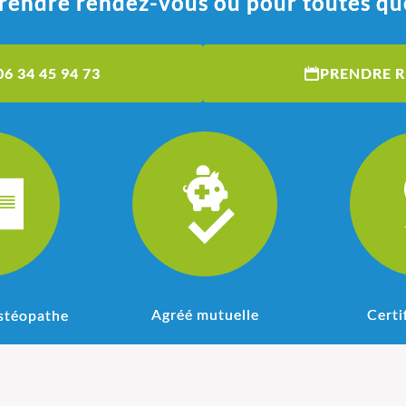
rendre rendez-vous ou pour toutes qu
06 34 45 94 73
PRENDRE 
Agréé mutuelle
Certi
stéopathe