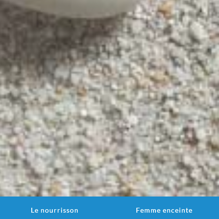
Le nourrisson
Femme enceinte