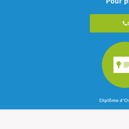
Pour p
Diplôme d'O