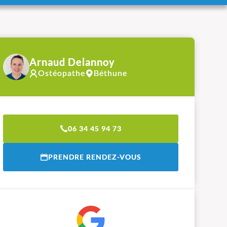
Arnaud Delannoy
Ostéopathe
Béthune
06 34 45 94 73
PRENDRE RENDEZ-VOUS