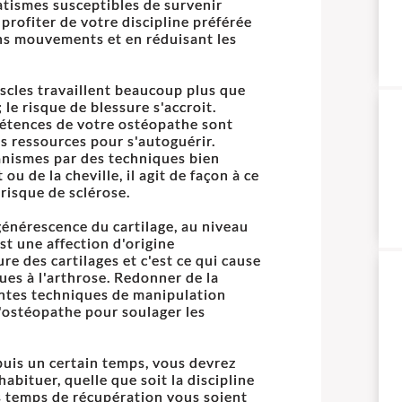
tismes susceptibles de survenir
profiter de votre discipline préférée
ins mouvements et en réduisant les
uscles travaillent beaucoup plus que
 le risque de blessure s'accroit.
mpétences de votre ostéopathe sont
es ressources pour s'autoguérir.
anismes par des techniques bien
ou de la cheville, il agit de façon à ce
risque de sclérose.
énérescence du cartilage, au niveau
est une affection d'origine
e des cartilages et c'est ce qui cause
dues à l'arthrose. Redonner de la
rentes techniques de manipulation
'ostéopathe pour soulager les
epuis un certain temps, vous devrez
abituer, quelle que soit la discipline
s temps de récupération vous soient