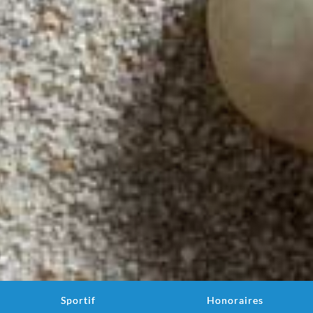
Sportif
Honoraires