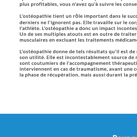
plus profitables, vous n'avez qu'à suivre les cons
L'ostéopathie tient un rôle important dans le succ
derniers ne l'ignorent pas. Elle travaille sur le cor
l'athlète. L'ostéopathie a donc un impact inconte
Un de ses multiples atouts est en outre de traiter
musculaires en excluant les traitements médicam
L'ostéopathie donne de tels résultats qu'il est d
son utilité. Elle est incontestablement source de
sont coutumiers de l'accompagnement thérapeuti
interviennent en cas de traumatisme, avant une c
la phase de récupération, mais aussi durant la pr