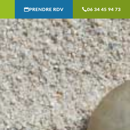
PRENDRE RDV
06 34 45 94 73