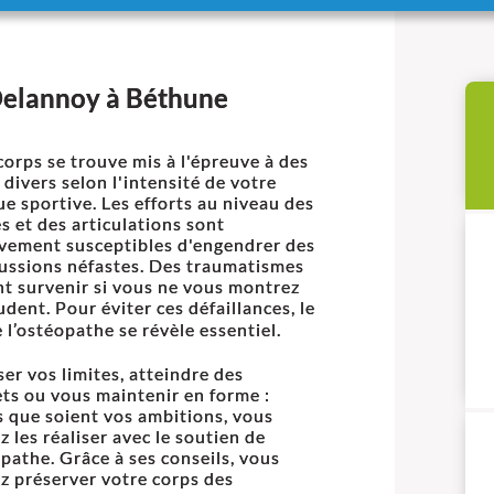
Delannoy à Béthune
corps se trouve mis à l'épreuve à des
 divers selon l'intensité de votre
ue sportive. Les efforts au niveau des
s et des articulations sont
ivement susceptibles d'engendrer des
ussions néfastes. Des traumatismes
t survenir si vous ne vous montrez
udent. Pour éviter ces défaillances, le
e l’ostéopathe se révèle essentiel.
er vos limites, atteindre des
s ou vous maintenir en forme :
s que soient vos ambitions, vous
z les réaliser avec le soutien de
opathe. Grâce à ses conseils, vous
z préserver votre corps des