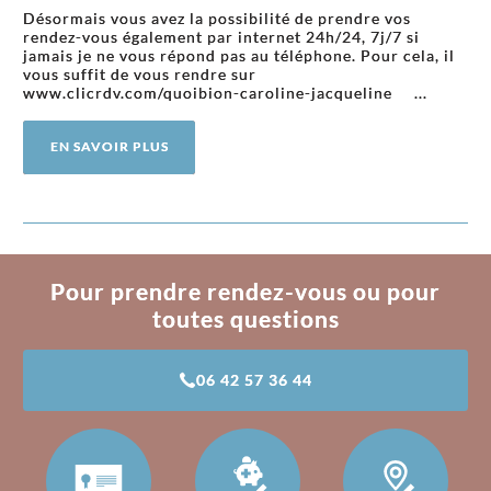
Désormais vous avez la possibilité de prendre vos
rendez-vous également par internet 24h/24, 7j/7 si
jamais je ne vous répond pas au téléphone. Pour cela, il
vous suffit de vous rendre sur
www.clicrdv.com/quoibion-caroline-jacqueline ...
EN SAVOIR PLUS
Pour prendre rendez-vous ou pour
toutes questions
06 42 57 36 44