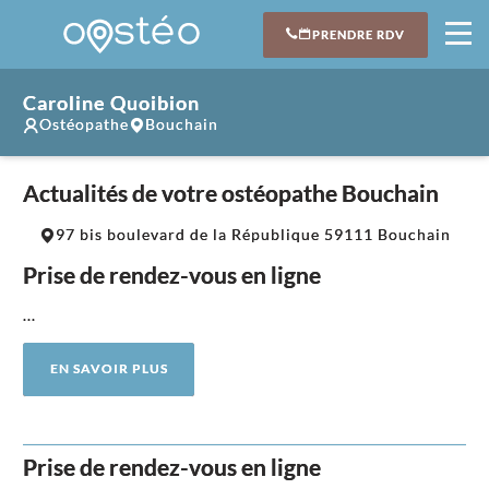
PRENDRE RDV
Caroline Quoibion
Ostéopathe
Bouchain
Actualités de votre ostéopathe Bouchain
Leaflet
|
©
OpenStreetMap
contributors
97 bis boulevard de la République 59111 Bouchain
+
Prise de rendez-vous en ligne
−
...
EN SAVOIR PLUS
Prise de rendez-vous en ligne