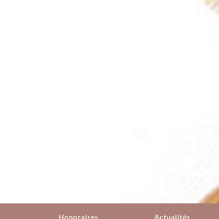
Honoraires
Actualités