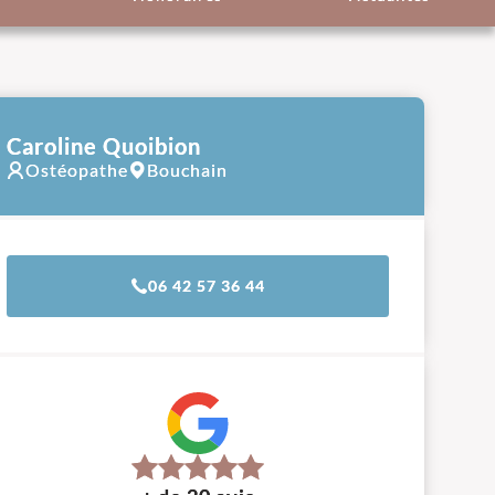
Caroline Quoibion
Ostéopathe
Bouchain
06 42 57 36 44