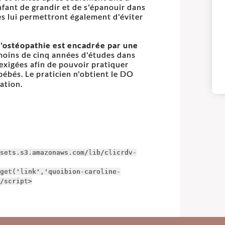
fant de grandir et de s'épanouir dans
les lui permettront également d'éviter
l'ostéopathie est encadrée par une
moins de cinq années d'études dans
xigées afin de pouvoir pratiquer
ébés. Le praticien n'obtient le DO
ation.
sets.s3.amazonaws.com/lib/clicrdv-
get('link','quoibion-caroline-
/script>