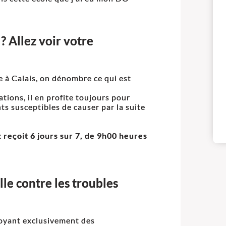
? Allez voir votre
 à Calais, on dénombre ce qui est
ions, il en profite toujours pour
s susceptibles de causer par la suite
t reçoit 6 jours sur 7, de 9h00 heures
le contre les troubles
loyant exclusivement des