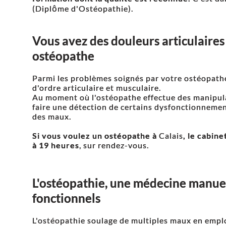
(Diplôme d'Ostéopathie).
Vous avez des douleurs articulaires 
ostéopathe
Parmi les problèmes soignés par votre ostéopathe
d'ordre articulaire et musculaire.
Au moment où l'ostéopathe effectue des manipulat
faire une détection de certains dysfonctionnement
des maux.
Si vous voulez un ostéopathe à
Calais
, le cabine
à 19 heures
, sur rendez-vous.
L'ostéopathie, une médecine manuel
fonctionnels
L'ostéopathie soulage de multiples maux en emp