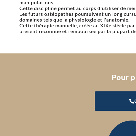
manipulations.
Cette discipline permet au corps d'utiliser de me
Les futurs ostéopathes poursuivent un long cursus
domaines tels que la physiologie et l'anatomie.
Cette thérapie manuelle, créée au XIXe siècle par
présent reconnue et remboursée par la plupart d
Pour p