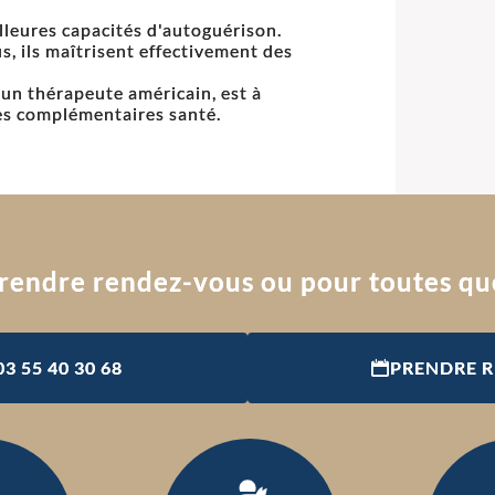
illeures capacités d'autoguérison.
, ils maîtrisent effectivement des
 un thérapeute américain, est à
es complémentaires santé.
rendre rendez-vous ou pour toutes qu
03 55 40 30 68
PRENDRE 