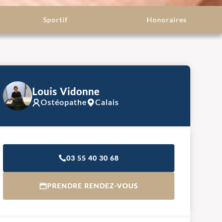
Sportif
Honoraires
Louis Vidonne
Ostéopathe
Calais
03 55 40 30 68
PRENDRE RENDEZ-VOUS