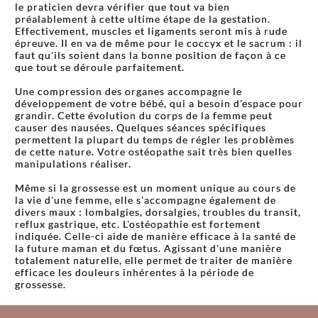
le praticien devra vérifier que tout va bien
préalablement à cette ultime étape de la gestation.
Effectivement, muscles et ligaments seront mis à rude
épreuve. Il en va de même pour le coccyx et le sacrum : il
faut qu'ils soient dans la bonne position de façon à ce
que tout se déroule parfaitement.
Une compression des organes accompagne le
développement de votre bébé, qui a besoin d'espace pour
grandir. Cette évolution du corps de la femme peut
causer des nausées. Quelques séances spécifiques
permettent la plupart du temps de régler les problèmes
de cette nature. Votre ostéopathe sait très bien quelles
manipulations réaliser.
Même si la grossesse est un moment unique au cours de
la vie d'une femme, elle s'accompagne également de
divers maux : lombalgies, dorsalgies, troubles du transit,
reflux gastrique, etc. L'ostéopathie est fortement
indiquée. Celle-ci aide de manière efficace à la santé de
la future maman et du fœtus. Agissant d'une manière
totalement naturelle, elle permet de traiter de manière
efficace les douleurs inhérentes à la période de
grossesse.