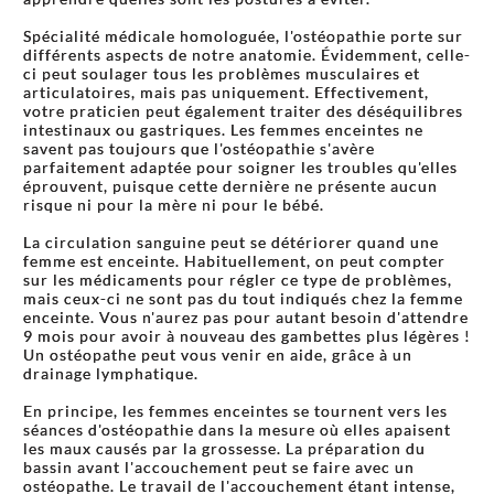
Spécialité médicale homologuée, l'ostéopathie porte sur
différents aspects de notre anatomie. Évidemment, celle-
ci peut soulager tous les problèmes musculaires et
articulatoires, mais pas uniquement. Effectivement,
votre praticien peut également traiter des déséquilibres
intestinaux ou gastriques. Les femmes enceintes ne
savent pas toujours que l'ostéopathie s'avère
parfaitement adaptée pour soigner les troubles qu'elles
éprouvent, puisque cette dernière ne présente aucun
risque ni pour la mère ni pour le bébé.
La circulation sanguine peut se détériorer quand une
femme est enceinte. Habituellement, on peut compter
sur les médicaments pour régler ce type de problèmes,
mais ceux-ci ne sont pas du tout indiqués chez la femme
enceinte. Vous n'aurez pas pour autant besoin d'attendre
9 mois pour avoir à nouveau des gambettes plus légères !
Un ostéopathe peut vous venir en aide, grâce à un
drainage lymphatique.
En principe, les femmes enceintes se tournent vers les
séances d'ostéopathie dans la mesure où elles apaisent
les maux causés par la grossesse. La préparation du
bassin avant l'accouchement peut se faire avec un
ostéopathe. Le travail de l'accouchement étant intense,