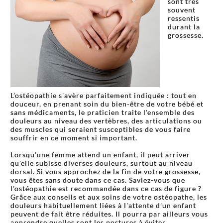
sont très
souvent
ressentis
durant la
grossesse.
L’ostéopathie s'avère parfaitement indiquée : tout en
douceur, en prenant soin du bien-être de votre bébé et
sans médicaments, le praticien traite l'ensemble des
douleurs au niveau des vertèbres, des articulations ou
des muscles qui seraient susceptibles de vous faire
souffrir en ce moment si important.
Lorsqu'une femme attend un enfant, il peut arriver
qu'elle subisse diverses douleurs, surtout au niveau
dorsal. Si vous approchez de la fin de votre grossesse,
vous êtes sans doute dans ce cas. Saviez-vous que
l'ostéopathie est recommandée dans ce cas de figure ?
Grâce aux conseils et aux soins de votre ostéopathe, les
douleurs habituellement liées à l'attente d'un enfant
peuvent de fait être réduites. Il pourra par ailleurs vous
apprendre quelles sont les postures à éviter.