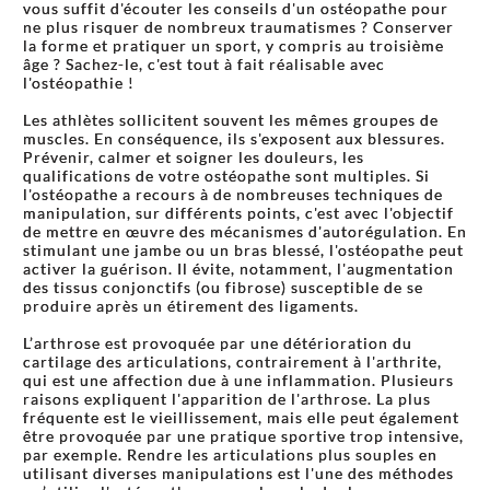
vous suffit d'écouter les conseils d'un ostéopathe pour
ne plus risquer de nombreux traumatismes ? Conserver
la forme et pratiquer un sport, y compris au troisième
âge ? Sachez-le, c'est tout à fait réalisable avec
l'ostéopathie !
Les athlètes sollicitent souvent les mêmes groupes de
muscles. En conséquence, ils s'exposent aux blessures.
Prévenir, calmer et soigner les douleurs, les
qualifications de votre ostéopathe sont multiples. Si
l'ostéopathe a recours à de nombreuses techniques de
manipulation, sur différents points, c'est avec l'objectif
de mettre en œuvre des mécanismes d'autorégulation. En
stimulant une jambe ou un bras blessé, l'ostéopathe peut
activer la guérison. Il évite, notamment, l'augmentation
des tissus conjonctifs (ou fibrose) susceptible de se
produire après un étirement des ligaments.
L’arthrose est provoquée par une détérioration du
cartilage des articulations, contrairement à l'arthrite,
qui est une affection due à une inflammation. Plusieurs
raisons expliquent l'apparition de l'arthrose. La plus
fréquente est le vieillissement, mais elle peut également
être provoquée par une pratique sportive trop intensive,
par exemple. Rendre les articulations plus souples en
utilisant diverses manipulations est l'une des méthodes