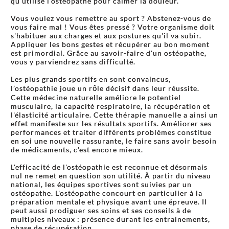
qu’utilise l'ostéopathe pour calmer la douleur.
Vous voulez vous remettre au sport ? Abstenez-vous de
vous faire mal ! Vous êtes pressé ? Votre organisme doit
s'habituer aux charges et aux postures qu'il va subir.
Appliquer les bons gestes et récupérer au bon moment
est primordial. Grâce au savoir-faire d'un ostéopathe,
vous y parviendrez sans difficulté.
Les plus grands sportifs en sont convaincus,
l’ostéopathie joue un rôle décisif dans leur réussite.
Cette médecine naturelle améliore le potentiel
musculaire, la capacité respiratoire, la récupération et
l'élasticité articulaire. Cette thérapie manuelle a ainsi un
effet manifeste sur les résultats sportifs. Améliorer ses
performances et traiter différents problèmes constitue
en soi une nouvelle rassurante, le faire sans avoir besoin
de médicaments, c'est encore mieux.
L'efficacité de l'ostéopathie est reconnue et désormais
nul ne remet en question son utilité. À partir du niveau
national, les équipes sportives sont suivies par un
ostéopathe. L'ostéopathe concourt en particulier à la
préparation mentale et physique avant une épreuve. Il
peut aussi prodiguer ses soins et ses conseils à de
multiples niveaux : présence durant les entrainements,
phase de récupération...