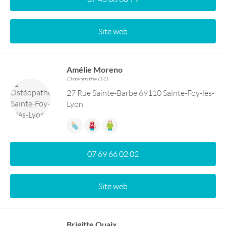
Site web
Amélie Moreno
Ostéopathe D.O.
27 Rue Sainte-Barbe 69110 Sainte-Foy-lès-
Lyon
07 69 66 02 02
Site web
Brigitte Quaix