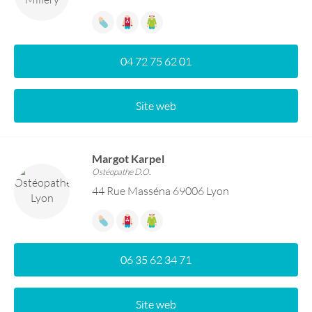
04 72 75 62 01
Site web
Margot Karpel
Ostéopathe D.O.
44 Rue Masséna 69006 Lyon
06 35 62 34 71
Site web