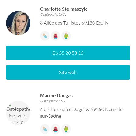
Charlotte Stelmaszyk
Ostéopathe D.O.
8 Allée des Tullistes 69130 Ecully
06 65 20 83 16
Site web
Marine Daugas
Ostéopathe D.O.
6 bis rue Pierre Dugelay 69250 Neuville-
sur-Saône