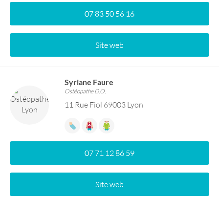
07 83 50 56 16
Site web
Syriane Faure
Ostéopathe D.O.
11 Rue Fiol 69003 Lyon
07 71 12 86 59
Site web