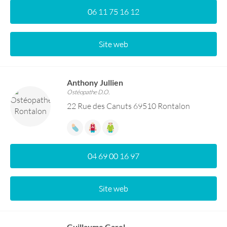
06 11 75 16 12
Site web
Anthony Jullien
Ostéopathe D.O.
22 Rue des Canuts 69510 Rontalon
04 69 00 16 97
Site web
Guillaume Garel