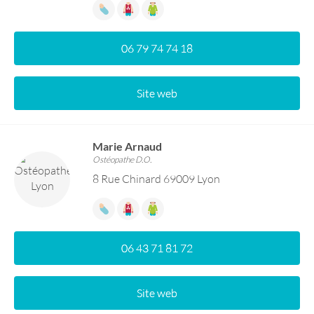
06 79 74 74 18
Site web
Marie Arnaud
Ostéopathe D.O.
8 Rue Chinard 69009 Lyon
06 43 71 81 72
Site web