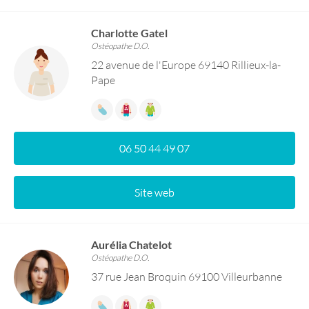
Charlotte Gatel
Ostéopathe D.O.
22 avenue de l'Europe 69140 Rillieux-la-
Pape
06 50 44 49 07
Site web
Aurélia Chatelot
Ostéopathe D.O.
37 rue Jean Broquin 69100 Villeurbanne