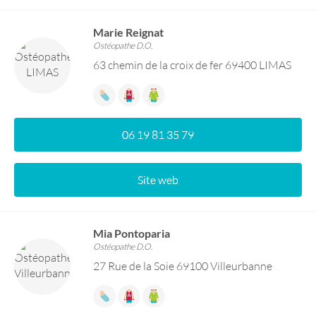
Marie Reignat
Ostéopathe D.O.
63 chemin de la croix de fer 69400 LIMAS
06 19 81 35 79
Site web
Mia Pontoparia
Ostéopathe D.O.
27 Rue de la Soie 69100 Villeurbanne