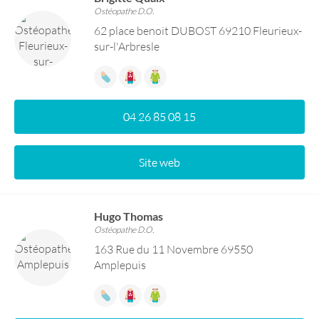
Ostéopathe D.O.
62 place benoit DUBOST 69210 Fleurieux-
sur-l'Arbresle
04 26 85 08 15
Site web
Hugo Thomas
Ostéopathe D.O.
163 Rue du 11 Novembre 69550
Amplepuis