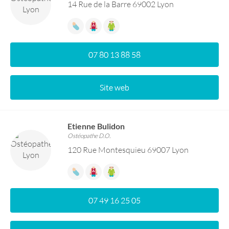
14 Rue de la Barre 69002 Lyon
07 80 13 88 58
Site web
Etienne Bulidon
Ostéopathe D.O.
120 Rue Montesquieu 69007 Lyon
07 49 16 25 05