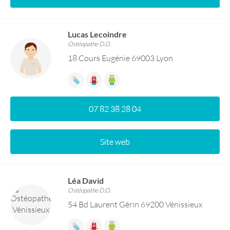
Lucas Lecoindre
Ostéopathe D.O.
18 Cours Eugénie 69003 Lyon
07 82 38 28 04
Site web
Léa David
Ostéopathe D.O.
54 Bd Laurent Gérin 69200 Vénissieux