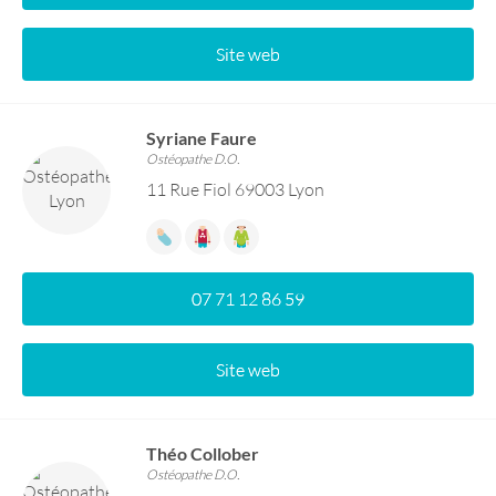
Site web
Syriane Faure
Ostéopathe D.O.
11 Rue Fiol 69003 Lyon
07 71 12 86 59
Site web
Théo Collober
Ostéopathe D.O.