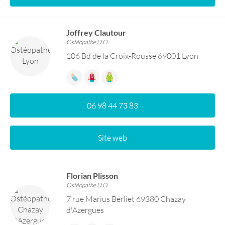
Joffrey Clautour
Ostéopathe D.O.
106 Bd de la Croix-Rousse 69001 Lyon
06 98 44 73 83
Site web
Florian Plisson
Ostéopathe D.O.
7 rue Marius Berliet 69380 Chazay
d'Azergues