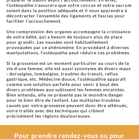
l'ostéopathe s'assurera que votre coccyx et votre sacrum
soient dans la position adéquate et il vous apprendra à
décontracter l'ensemble des ligaments et fascias pour
faciliter l'accouchement.
Une compression des organes accompagne la croissance
de votre bébé, qui a besoin de toujours plus de place
pour grandir. Les nausées sont habituellement
provoquées par ce phénomène. En procédant à diverses
manipulations, l'ostéopathe peut réduire ces problèmes.
Si la grossesse est un moment particulier au cours de la
vie d'une femme, elle est aussi synonyme de divers maux
: dorsalgies, lombalgies, troubles du transit, reflux
gastrique, etc. Médecine douce, l'ostéopathie apparaît
comme une solution parfaite pour venir à bout des
divers problèmes que subissent les femmes enceintes.
Bien entendu, elle ne présente pas le moindre danger
pour le bien-être de l'enfant. Les multiples troubles
causés par votre grossesse peuvent donc être atténués,
voire traités avec des techniques qui ciblent
précisément les régions douloureuses.
Pour prendre rendez-vous ou pour