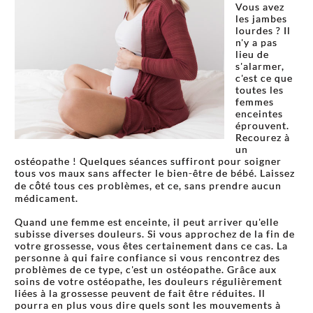
Vous avez
les jambes
lourdes ? Il
n'y a pas
lieu de
s'alarmer,
c'est ce que
toutes les
femmes
enceintes
éprouvent.
Recourez à
un
ostéopathe ! Quelques séances suffiront pour soigner
tous vos maux sans affecter le bien-être de bébé. Laissez
de côté tous ces problèmes, et ce, sans prendre aucun
médicament.
Quand une femme est enceinte, il peut arriver qu'elle
subisse diverses douleurs. Si vous approchez de la fin de
votre grossesse, vous êtes certainement dans ce cas. La
personne à qui faire confiance si vous rencontrez des
problèmes de ce type, c'est un ostéopathe. Grâce aux
soins de votre ostéopathe, les douleurs régulièrement
liées à la grossesse peuvent de fait être réduites. Il
pourra en plus vous dire quels sont les mouvements à