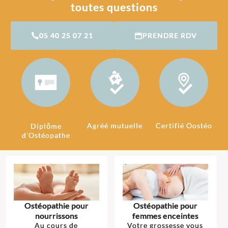
toutes questions
05 40 25 07 21
PRENDRE RDV
Agréé mutuelle
Certifié Oostéo
Diplôme
d'Ostéopathe
Ostéopathie pour
Ostéopathie pour
nourrissons
femmes enceintes
Au cours de
Votre grossesse vous