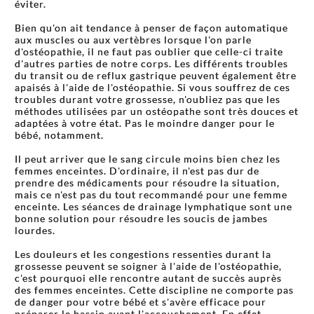
éviter.
Bien qu'on ait tendance à penser de façon automatique
aux muscles ou aux vertèbres lorsque l'on parle
d'ostéopathie, il ne faut pas oublier que celle-ci traite
d'autres parties de notre corps. Les différents troubles
du transit ou de reflux gastrique peuvent également être
apaisés à l'aide de l'ostéopathie. Si vous souffrez de ces
troubles durant votre grossesse, n'oubliez pas que les
méthodes utilisées par un ostéopathe sont très douces et
adaptées à votre état. Pas le moindre danger pour le
bébé, notamment.
Il peut arriver que le sang circule moins bien chez les
femmes enceintes. D'ordinaire, il n'est pas dur de
prendre des médicaments pour résoudre la situation,
mais ce n'est pas du tout recommandé pour une femme
enceinte. Les séances de drainage lymphatique sont une
bonne solution pour résoudre les soucis de jambes
lourdes.
Les douleurs et les congestions ressenties durant la
grossesse peuvent se soigner à l'aide de l'ostéopathie,
c'est pourquoi elle rencontre autant de succès auprès
des femmes enceintes. Cette discipline ne comporte pas
de danger pour votre bébé et s'avère efficace pour
préparer le bassin avant l'accouchement. En effet,