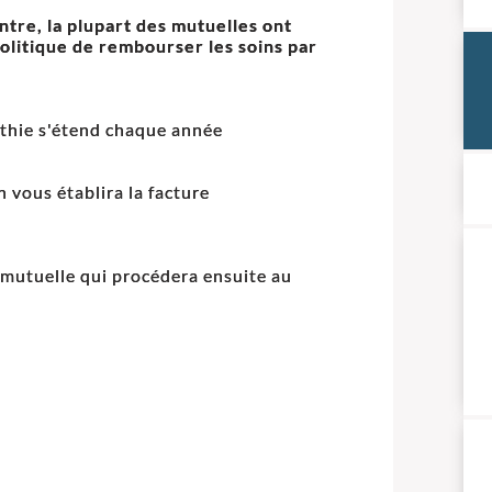
ntre, la plupart des mutuelles ont
olitique de rembourser les soins par
thie s'étend chaque année
n vous établira la facture
e mutuelle qui procédera ensuite au