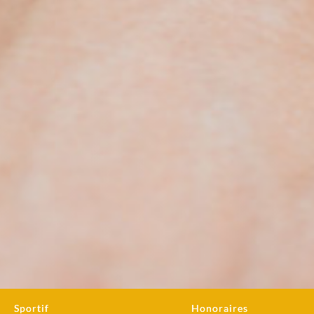
Sportif
Honoraires