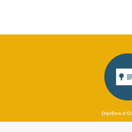
Diplôme d'O