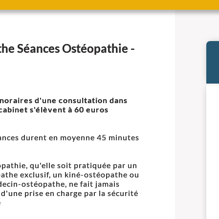
the Séances Ostéopathie -
noraires d'une consultation dans
cabinet s'élèvent à 60 euros
ances durent en moyenne 45 minutes
opathie, qu'elle soit pratiquée par un
athe exclusif, un kiné-ostéopathe ou
ecin-ostéopathe, ne fait jamais
t d'une prise en charge par la sécurité
e