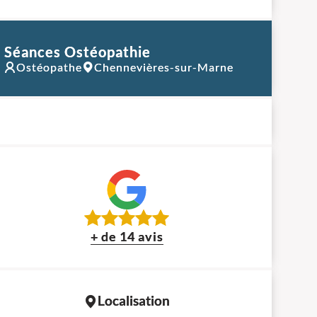
Séances Ostéopathie
Ostéopathe
Chennevières-sur-Marne
+ de 14 avis
Localisation