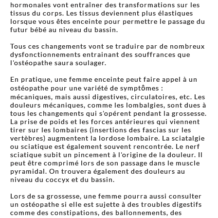
hormonales vont entraîner des transformations sur les
tissus du corps. Les tissus deviennent plus élastiques
lorsque vous êtes enceinte pour permettre le passage du
futur bébé au niveau du bassin.
Tous ces changements vont se traduire par de nombreux
dysfonctionnements entrainant des souffrances que
l'ostéopathe saura soulager.
En pratique, une femme enceinte peut faire appel à un
ostéopathe pour une variété de symptômes :
mécaniques, mais aussi digestives, circulatoires, etc. Les
douleurs mécaniques, comme les lombalgies, sont dues à
tous les changements qui s'opérent pendant la grossesse.
La prise de poids et les forces antérieures qui viennent
tirer sur les lombaires (insertions des fascias sur les
vertèbres) augmentent la lordose lombaire. La sciatalgie
ou sciatique est également souvent rencontrée. Le nerf
sciatique subit un pincement à l'origine de la douleur. Il
peut être comprimé lors de son passage dans le muscle
pyramidal. On trouvera également des douleurs au
niveau du coccyx et du bassin.
Lors de sa grossesse, une femme pourra aussi consulter
un ostéopathe si elle est sujette à des troubles digestifs
comme des constipations, des ballonnements, des