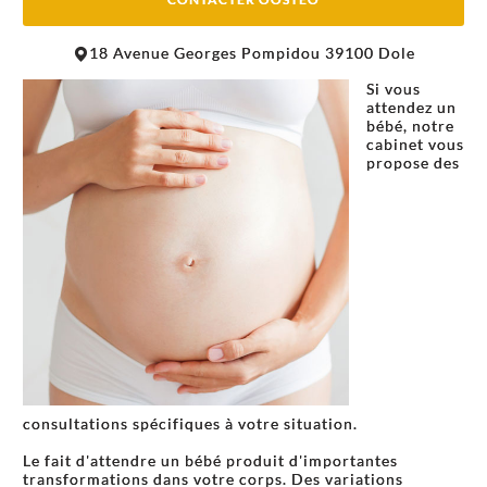
Leaflet
|
©
OpenStreetMap
contributors
18 Avenue Georges Pompidou 39100 Dole
+
Si vous
−
attendez un
bébé, notre
cabinet vous
propose des
consultations spécifiques à votre situation.
Le fait d'attendre un bébé produit d'importantes
transformations dans votre corps. Des variations