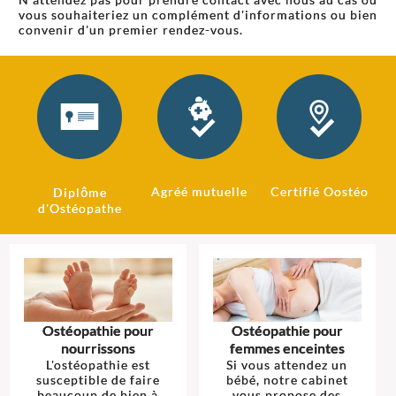
vous souhaiteriez un complément d'informations ou bien
convenir d'un premier rendez-vous.
Agréé mutuelle
Certifié Oostéo
Diplôme
d'Ostéopathe
Ostéopathie pour
Ostéopathie pour
nourrissons
femmes enceintes
L'ostéopathie est
Si vous attendez un
susceptible de faire
bébé, notre cabinet
beaucoup de bien à
vous propose des