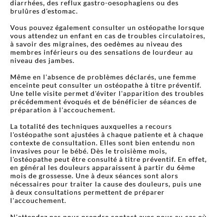
diarrhées, des reflux gastro-oesophagiens ou des
brulûres d'estomac.
Vous pouvez également consulter un ostéopathe lorsque
vous attendez un enfant en cas de troubles circulatoires,
à savoir des migraines, des oedèmes au niveau des
membres inférieurs ou des sensations de lourdeur au
niveau des jambes.
Même en l'absence de problèmes déclarés, une femme
enceinte peut consulter un ostéopathe à titre préventif.
Une telle visite permet d'éviter l'apparition des troubles
précédemment évoqués et de bénéficier de séances de
préparation à l'accouchement.
La totalité des techniques auxquelles a recours
l'ostéopathe sont ajustées à chaque patiente et à chaque
contexte de consultation. Elles sont bien entendu non
invasives pour le bébé. Dès le troisième mois,
l'ostéopathe peut être consulté à titre préventif. En effet,
en général les douleurs apparaissent à partir du 6ème
mois de grossesse. Une à deux séances sont alors
nécessaires pour traiter la cause des douleurs, puis une
à deux consultations permettent de préparer
l'accouchement.
N'attendez pas pour prendre contact avec nous au cas où