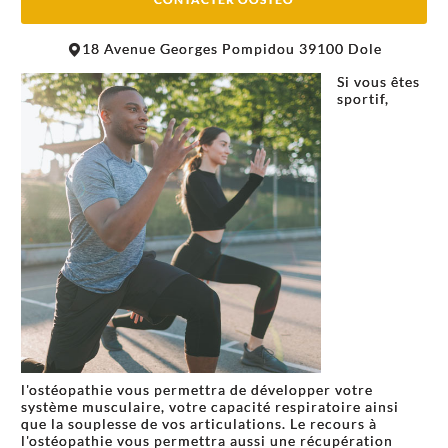
Leaflet
|
©
OpenStreetMap
contributors
18 Avenue Georges Pompidou 39100 Dole
+
Si vous êtes
−
sportif,
l'ostéopathie vous permettra de développer votre
système musculaire, votre capacité respiratoire ainsi
que la souplesse de vos articulations. Le recours à
l'ostéopathie vous permettra aussi une récupération