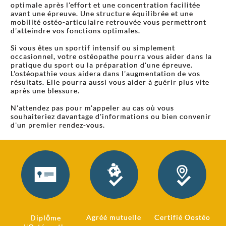
optimale après l'effort et une concentration facilitée
avant une épreuve. Une structure équilibrée et une
mobilité ostéo-articulaire retrouvée vous permettront
d'atteindre vos fonctions optimales.
Si vous êtes un sportif intensif ou simplement
occasionnel, votre ostéopathe pourra vous aider dans la
pratique du sport ou la préparation d'une épreuve.
L'ostéopathie vous aidera dans l'augmentation de vos
résultats. Elle pourra aussi vous aider à guérir plus vite
après une blessure.
N'attendez pas pour m'appeler au cas où vous
souhaiteriez davantage d'informations ou bien convenir
d'un premier rendez-vous.
Agréé mutuelle
Certifié Oostéo
Diplôme