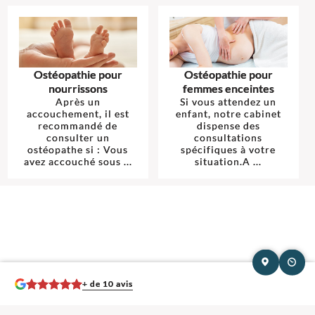
Ostéopathie pour
Ostéopathie pour
nourrissons
femmes enceintes
Après un
Si vous attendez un
accouchement, il est
enfant, notre cabinet
recommandé de
dispense des
consulter un
consultations
ostéopathe si : Vous
spécifiques à votre
avez accouché sous ...
situation.A ...
+ de 10 avis