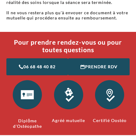
réalité des soins lorsque la séance sera terminée.
Il ne vous restera plus qu'à envoyer ce document à votre
mutuelle qui procédera ensuite au remboursement.
Pour prendre rendez-vous ou pour
toutes questions
06 68 48 40 82
PRENDRE RDV
Agréé mutuelle
Certifié Oostéo
Diplôme
d'Ostéopathe