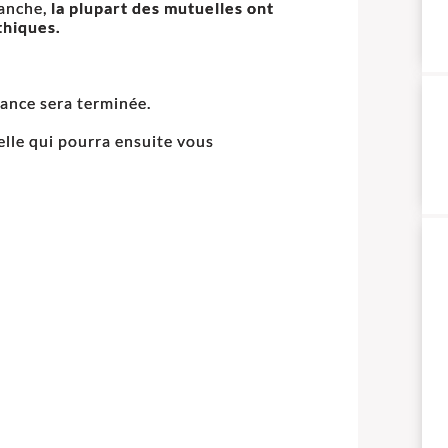
anche,
la plupart des mutuelles ont
thiques.
éance sera terminée.
elle qui pourra ensuite vous