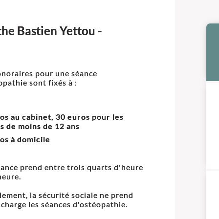
the Bastien Yettou -
noraires pour une séance
opathie sont fixés à :
os au cabinet, 30 euros pour les
s de moins de 12 ans
os à domicile
ance prend entre trois quarts d'heure
heure.
lement, la sécurité sociale ne prend
 charge les séances d'ostéopathie.