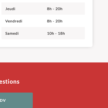
Jeudi
8h - 20h
Vendredi
8h - 20h
Samedi
10h - 18h
estions
RDV