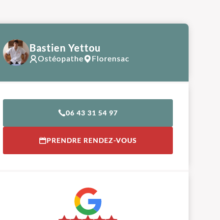
Bastien Yettou
Ostéopathe
Florensac
06 43 31 54 97
PRENDRE RENDEZ-VOUS