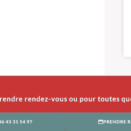
rendre rendez-vous ou pour toutes qu
06 43 31 54 97
PRENDRE 