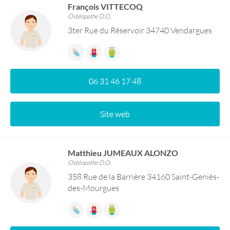
François VITTECOQ
Ostéopathe D.O.
3ter Rue du Réservoir 34740 Vendargues
06 31 46 17 48
Site web
Matthieu JUMEAUX ALONZO
Ostéopathe D.O.
358 Rue de la Barrière 34160 Saint-Geniès-
des-Mourgues