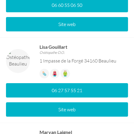
06 60 55 06 50
Site web
Lisa Gouillart
Ostéopathe D.O.
1 Impasse de la Forgé 34160 Beaulieu
06 27 57 55 21
Site web
Maryan Laignel