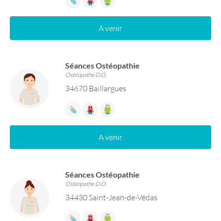
A venir
Séances Ostéopathie
Ostéopathe D.O.
34670 Baillargues
A venir
Séances Ostéopathie
Ostéopathe D.O.
34430 Saint-Jean-de-Védas