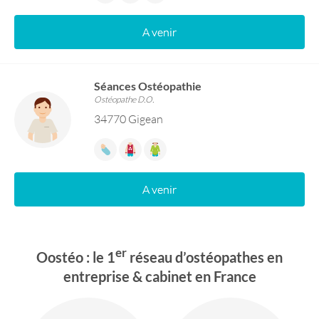
A venir
Séances Ostéopathie
Ostéopathe D.O.
34770 Gigean
A venir
er
Oostéo : le 1
réseau d’ostéopathes en
entreprise & cabinet en France