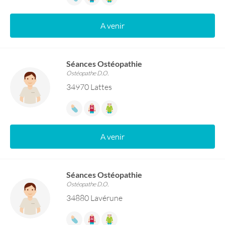
A venir
Séances Ostéopathie
Ostéopathe D.O.
34970 Lattes
A venir
Séances Ostéopathie
Ostéopathe D.O.
34880 Lavérune