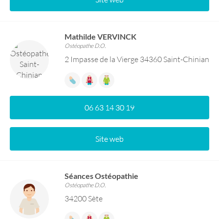
Mathilde VERVINCK
Ostéopathe D.O.
2 Impasse de la Vierge 34360 Saint-Chinian
06 63 14 30 19
Site web
Séances Ostéopathie
Ostéopathe D.O.
34200 Sète