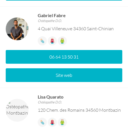
Gabriel Fabre
Ostéopathe D.O.
4 Quai Villeneuve 34360 Saint-Chinian
06 64 13 50 31
Site web
Lisa Quarato
Ostéopathe D.O.
120 Chem. des Romains 34560 Montbazin