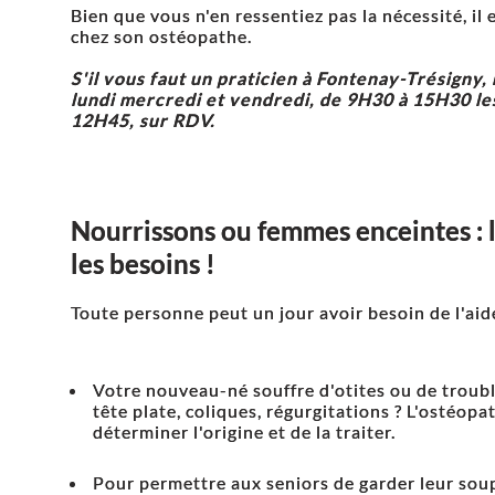
Bien que vous n'en ressentiez pas la nécessité, il 
chez son ostéopathe.
S'il vous faut un praticien à Fontenay-Trésigny,
lundi mercredi et vendredi, de 9H30 à 15H30 les
12H45, sur RDV.
Nourrissons ou femmes enceintes : 
les besoins !
Toute personne peut un jour avoir besoin de l'aid
Votre nouveau-né souffre d'otites ou de trouble
tête plate, coliques, régurgitations ? L'ostéopa
déterminer l'origine et de la traiter.
Pour permettre aux seniors de garder leur soupl