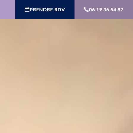
PRENDRE RDV
06 19 36 54 87