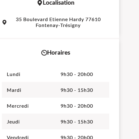
Localisation
Leaflet
|
©
OpenStreetMap
contributors
35 Boulevard Etienne Hardy 77610
+
Fontenay-Trésigny
−
Horaires
Lundi
9h30 - 20h00
Mardi
9h30 - 15h30
Mercredi
9h30 - 20h00
Jeudi
9h30 - 15h30
Vendredi
9h30 - 20h00