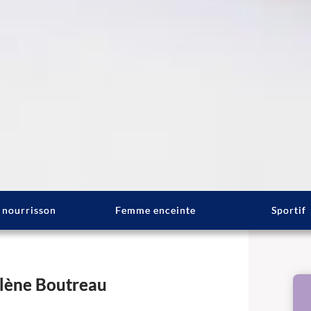
 nourrisson
Femme enceinte
Sportif
élène Boutreau