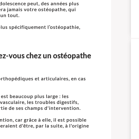
dolescence peut, des années plus
era jamais votre ostéopathe, qui
un tout.
 plus spécifiquement l’ostéopathie,
dez-vous chez un ostéopathe
thopédiques et articulaires, en cas
 est beaucoup plus large : les
asculaire, les troubles digestifs,
rtie de ses champs d'intervention.
tion, car grâce à elle, il est possible
aient d'être, par la suite, à l'origine