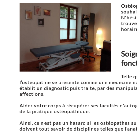
Ostéo
souhai
N'hési
trouve
horair
Soig
fonc
Telle 
l’ostéopathie se présente comme une médecine nat
établit un diagnostic puis traite, par des manip
affections.
Aider votre corps à récupérer ses facultés d'autog
de la pratique ostéopathique.
Ainsi, ce n’est pas un hasard si les ostéopathes su
doivent tout savoir de disciplines telles que l’ana