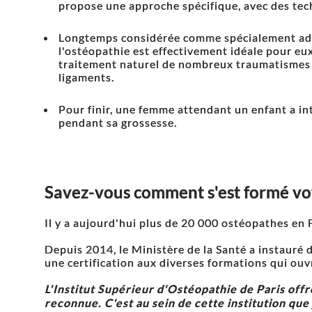
propose une approche spécifique, avec des tec
Longtemps considérée comme spécialement adap
l'ostéopathie est effectivement idéale pour eu
traitement naturel de nombreux traumatismes 
ligaments.
Pour finir, une femme attendant un enfant a in
pendant sa grossesse.
Savez-vous comment s'est formé vo
Il y a aujourd'hui plus de 20 000 ostéopathes en 
Depuis 2014, le Ministère de la Santé a instauré
une certification aux diverses formations qui ou
L'Institut Supérieur d'Ostéopathie de Paris off
reconnue. C'est au sein de cette institution qu