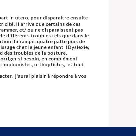
art in utero, pour disparaitre ensuite
ricité. Il arrive que certains de ces
rammer, et/ ou ne disparaissent pas
 de différents troubles tels que dans le
tion du rampé, quatre patte puis de
ntissage chez le jeune enfant (Dyslexie,
rd des troubles de la posture.
 corriger si besoin, en complément
thophonistes, orthoptistes, et tout
cter, j'aurai plaisir à répondre à vos