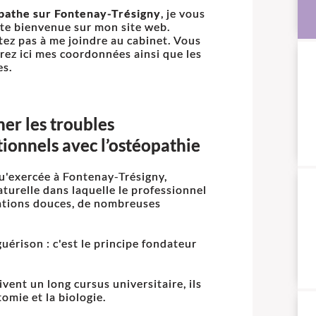
pathe sur Fontenay-Trésigny
, je vous
te bienvenue sur mon site web.
tez pas à me joindre au cabinet. Vous
rez ici mes coordonnées ainsi que les
es.
ner les troubles
tionnels avec l’ostéopathie
qu'exercée à Fontenay-Trésigny,
urelle dans laquelle le professionnel
ulations douces, de nombreuses
uérison : c'est le principe fondateur
ivent un long cursus universitaire, ils
tomie et la biologie.