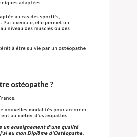
hniques adaptées.
tée au cas des sportifs,
x. Par exemple, elle permet un
au niveau des muscles ou des
térêt à être suivie par un ostéopathe
tre ostéopathe ?
France.
 de nouvelles modalités pour accorder
vrent au métier d'ostéopathe.
re un enseignement d'une qualité
e j'ai eu mon Diplôme d'Ostéopathe.