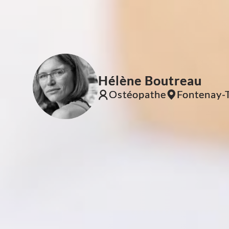
Hélène Boutreau
Ostéopathe
Fontenay-