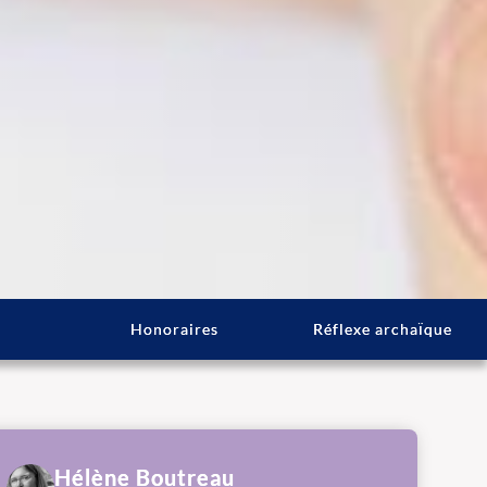
Honoraires
Réflexe archaïque
Hélène Boutreau