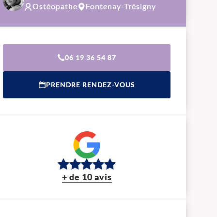
Ostéopathe
Fontenay-Trésigny
06 19 36 54 87
PRENDRE RENDEZ-VOUS
+ de 10 avis