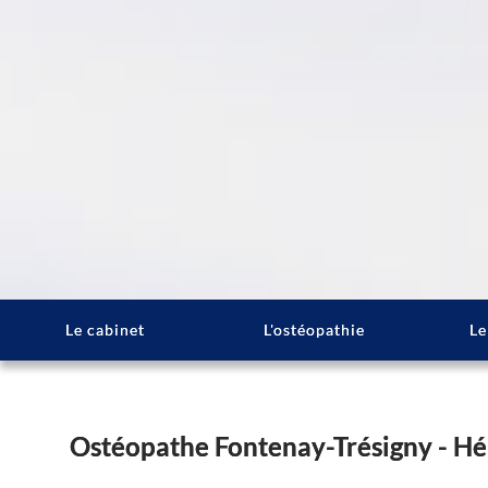
Le cabinet
L'ostéopathie
Le
Ostéopathe Fontenay-Trésigny - H