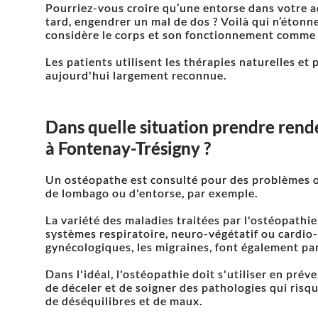
Pourriez-vous croire qu’une entorse dans votre a
tard, engendrer un mal de dos ? Voilà qui n’étonn
considère le corps et son fonctionnement comme 
Les patients utilisent les thérapies naturelles et
aujourd'hui largement reconnue.
Dans quelle situation prendre ren
à Fontenay-Trésigny ?
Un ostéopathe est consulté pour des problèmes or
de lombago ou d'entorse, par exemple.
La variété des maladies traitées par l'ostéopathie
systèmes respiratoire, neuro-végétatif ou cardio-v
gynécologiques, les migraines, font également pa
Dans l'idéal, l'ostéopathie doit s'utiliser en préven
de déceler et de soigner des pathologies qui risquer
de déséquilibres et de maux.