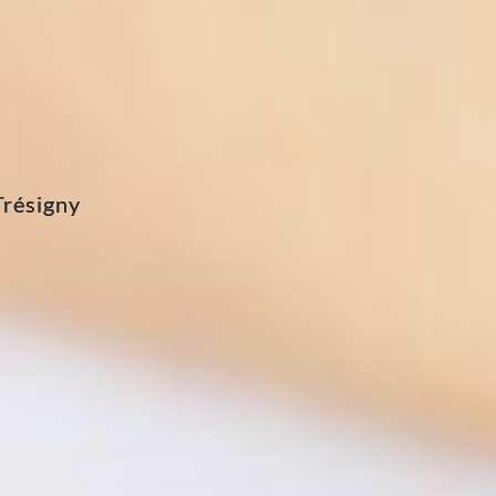
Trésigny