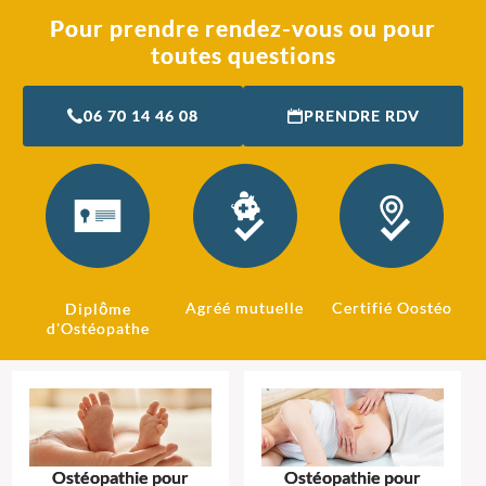
Pour prendre rendez-vous ou pour
toutes questions
06 70 14 46 08
PRENDRE RDV
Agréé mutuelle
Certifié Oostéo
Diplôme
d'Ostéopathe
Ostéopathie pour
Ostéopathie pour