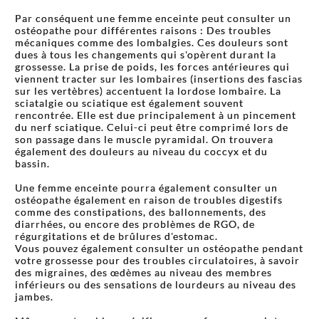
Par conséquent une femme enceinte peut consulter un
ostéopathe pour différentes raisons : Des troubles
mécaniques comme des lombalgies. Ces douleurs sont
dues à tous les changements qui s'opèrent durant la
grossesse. La prise de poids, les forces antérieures qui
viennent tracter sur les lombaires (insertions des fascias
sur les vertèbres) accentuent la lordose lombaire. La
sciatalgie ou sciatique est également souvent
rencontrée. Elle est due principalement à un pincement
du nerf sciatique. Celui-ci peut être comprimé lors de
son passage dans le muscle pyramidal. On trouvera
également des douleurs au niveau du coccyx et du
bassin.
Une femme enceinte pourra également consulter un
ostéopathe également en raison de troubles digestifs
comme des constipations, des ballonnements, des
diarrhées, ou encore des problèmes de RGO, de
régurgitations et de brûlures d'estomac.
Vous pouvez également consulter un ostéopathe pendant
votre grossesse pour des troubles circulatoires, à savoir
des migraines, des œdèmes au niveau des membres
inférieurs ou des sensations de lourdeurs au niveau des
jambes.