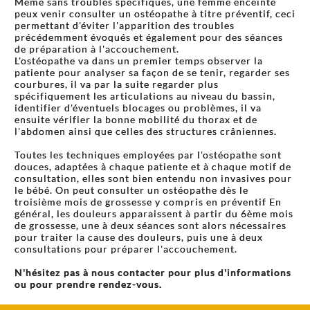
Même sans troubles spécifiques, une femme enceinte
peux venir consulter un ostéopathe à titre préventif, ceci
permettant d'éviter l'apparition des troubles
précédemment évoqués et également pour des séances
de préparation à l'accouchement.
L'ostéopathe va dans un premier temps observer la
patiente pour analyser sa façon de se tenir, regarder ses
courbures, il va par la suite regarder plus
spécifiquement les articulations au niveau du bassin,
identifier d'éventuels blocages ou problèmes, il va
ensuite vérifier la bonne mobilité du thorax et de
l'abdomen ainsi que celles des structures crâniennes.
Toutes les techniques employées par l'ostéopathe sont
douces, adaptées à chaque patiente et à chaque motif de
consultation, elles sont bien entendu non invasives pour
le bébé. On peut consulter un ostéopathe dès le
troisième mois de grossesse y compris en préventif En
général, les douleurs apparaissent à partir du 6ème mois
de grossesse, une à deux séances sont alors nécessaires
pour traiter la cause des douleurs, puis une à deux
consultations pour préparer l'accouchement.
N'hésitez pas à nous contacter pour plus d'informations
ou pour prendre rendez-vous.