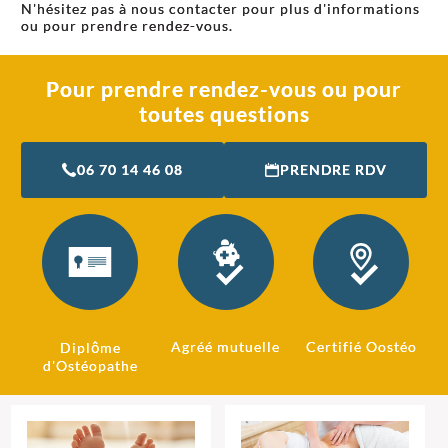
N'hésitez pas à nous contacter pour plus d'informations
ou pour prendre rendez-vous.
Pour prendre rendez-vous ou pour
toutes questions
06 70 14 46 08
PRENDRE RDV
Agréé mutuelle
Certifié Oostéo
Diplôme
d'Ostéopathe