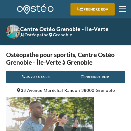
PRENDRE RDV
Centre Ostéo Grenoble - Île-Verte
Ostéopathe
Grenoble
Ostéopathe pour sportifs, Centre Ostéo
Grenoble - Île-Verte à Grenoble
06 70 14 46 08
PRENDRE RDV
Leaflet
|
©
OpenStreetMap
contributors
38 Avenue Maréchal Randon 38000 Grenoble
+
−