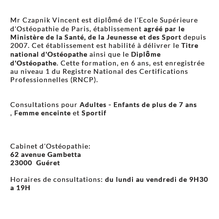
Mr Czapnik Vincent est diplômé de l'Ecole Supérieure
d'Ostéopathie de Paris, établissement
agréé par le
Ministère de la Santé, de la Jeunesse et des Sport
depuis
2007. Cet établissement est habilité à délivrer le
Titre
national d'Ostéopathe
ainsi que le
Diplôme
d'Ostéopathe
. Cette formation, en 6 ans, est enregistrée
au niveau 1 du Registre National des Certifications
Professionnelles (RNCP).
Consultations pour
Adultes - Enfants de plus de 7 ans
,
Femme enceinte
et
Sportif
Cabinet d'Ostéopathie:
62 avenue Gambetta
23000 Guéret
Horaires de consultations:
du lundi au vendredi de 9H30
a 19H