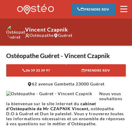
PRENDRE RDV
Vincent Czapnik
Ostéopathe
Guéret
Ostéopathe Guéret - Vincent Czapnik
06 59 33 39 97
PRENDRE RDV
62 avenue Gambetta 23000 Guéret
Nous vous
souhaitons
la bienvenue sur le site internet du
cabinet
d'O
stéopathie de Mr CZAPNIK Vincent,
ostéopathe
D.O à Guéret et Dun le palestel. Vous y trouverez toutes
les informations nécessaires et un ensemble de réponses
à vos questions sur le métier d'Ostéopathe.