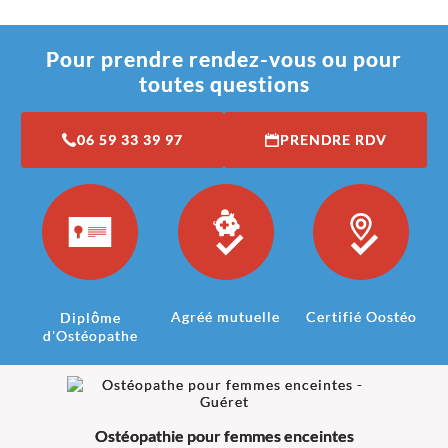
Pour prendre rendez-vous ou pour
toutes questions
06 59 33 39 97
PRENDRE RDV
Agréé mutuelle
Certifié Oostéo
Diplôme
d'Ostéopathe
Ostéopathie pour femmes enceintes