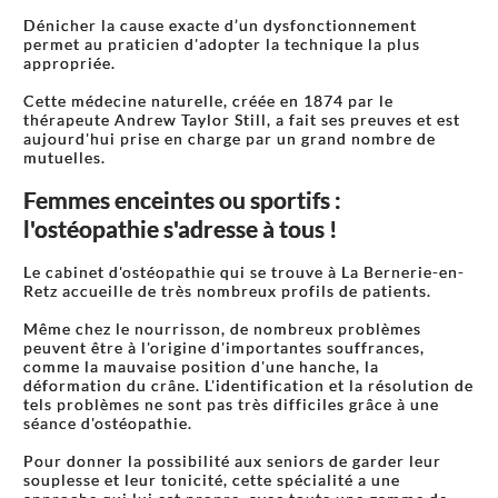
Dénicher la cause exacte d’un dysfonctionnement
permet au praticien d'adopter la technique la plus
appropriée.
Cette médecine naturelle, créée en 1874 par le
thérapeute Andrew Taylor Still, a fait ses preuves et est
aujourd'hui prise en charge par un grand nombre de
mutuelles.
Femmes enceintes ou sportifs :
l'ostéopathie s'adresse à tous !
Le cabinet d'ostéopathie qui se trouve à La Bernerie-en-
Retz accueille de très nombreux profils de patients.
Même chez le nourrisson, de nombreux problèmes
peuvent être à l'origine d'importantes souffrances,
comme la mauvaise position d'une hanche, la
déformation du crâne. L'identification et la résolution de
tels problèmes ne sont pas très difficiles grâce à une
séance d'ostéopathie.
Pour donner la possibilité aux seniors de garder leur
souplesse et leur tonicité, cette spécialité a une