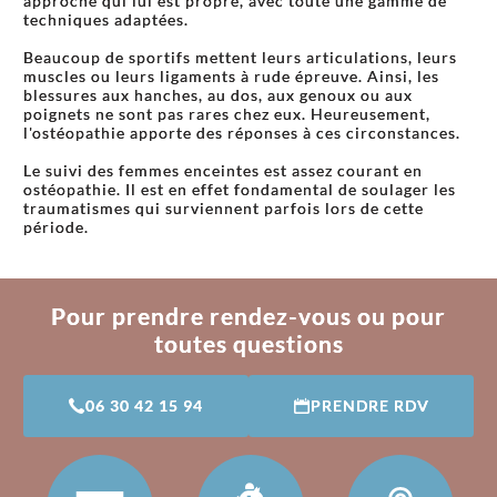
approche qui lui est propre, avec toute une gamme de
techniques adaptées.
Beaucoup de sportifs mettent leurs articulations, leurs
muscles ou leurs ligaments à rude épreuve. Ainsi, les
blessures aux hanches, au dos, aux genoux ou aux
poignets ne sont pas rares chez eux. Heureusement,
l'ostéopathie apporte des réponses à ces circonstances.
Le suivi des femmes enceintes est assez courant en
ostéopathie. Il est en effet fondamental de soulager les
traumatismes qui surviennent parfois lors de cette
période.
Pour prendre rendez-vous ou pour
toutes questions
06 30 42 15 94
PRENDRE RDV