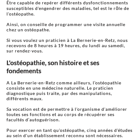
Être capable de repérer différents dysfonctionnements
susceptibles d'engendrer des maladies, tel est le rôle de
l'ostéopathe.
Ainsi, on conseille de programmer une visite annuelle
chez un ostéopathe.
Si vous voulez un praticien à La Bernerie-en-Retz, nous
recevons de 8 heures à 19 heures, du lundi au samedi,
sur rendez-vous.
L'ostéopathie, son histoire et ses
fondements
A La Bernerie-en-Retz comme ailleurs, l’ostéopathie
consiste en une médecine naturelle. Le praticien
diagnostique puis traite, par des manipulations,
différents maux.
Sa vocation est de permettre à l'organisme d'améliorer
toutes ses fonctions et au corps de récupérer ses
facultés d’autoguérison.
Pour exercer en tant qu'ostéopathe, cinq années d'études
au sein d'un établissement reconnu sont nécessaires.