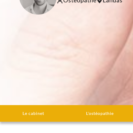
Ostéopathe
Landas
Le cabinet
L'ostéopathie