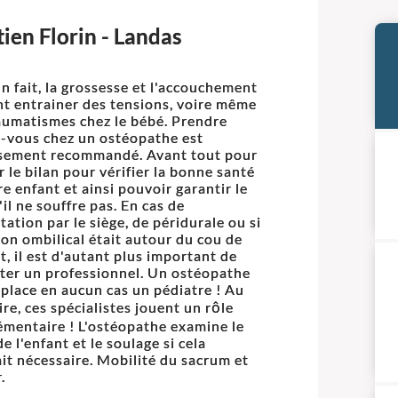
ien Florin - Landas
un fait, la grossesse et l'accouchement
t entrainer des tensions, voire même
aumatismes chez le bébé. Prendre
-vous chez un ostéopathe est
sement recommandé. Avant tout pour
r le bilan pour vérifier la bonne santé
re enfant et ainsi pouvoir garantir le
'il ne souffre pas. En cas de
tation par le siège, de péridurale ou si
don ombilical était autour du cou de
t, il est d'autant plus important de
ter un professionnel. Un ostéopathe
place en aucun cas un pédiatre ! Au
ire, ces spécialistes jouent un rôle
mentaire ! L'ostéopathe examine le
e l'enfant et le soulage si cela
ait nécessaire. Mobilité du sacrum et
.