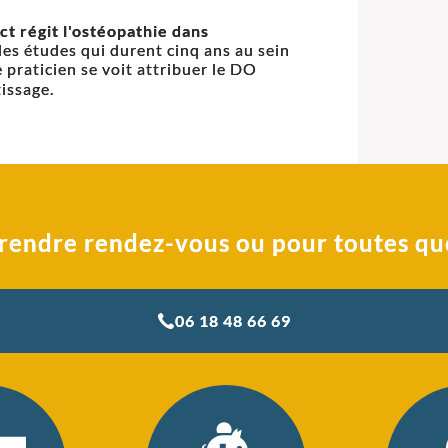
ct régit l'ostéopathie dans
des études qui durent cinq ans au sein
praticien se voit attribuer le DO
issage.
rendre rendez-vous ou pour toutes qu
06 18 48 66 69