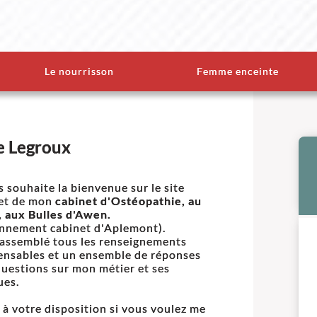
Le nourrisson
Femme enceinte
e Legroux
s souhaite la bienvenue sur le site
et de mon
cabinet d'Ostéopathie, au
 aux Bulles d'Awen.
nnement cabinet d'Aplemont).
 rassemblé tous les renseignements
ensables et un ensemble de réponses
questions sur mon métier et ses
ues.
s à votre disposition si vous voulez me