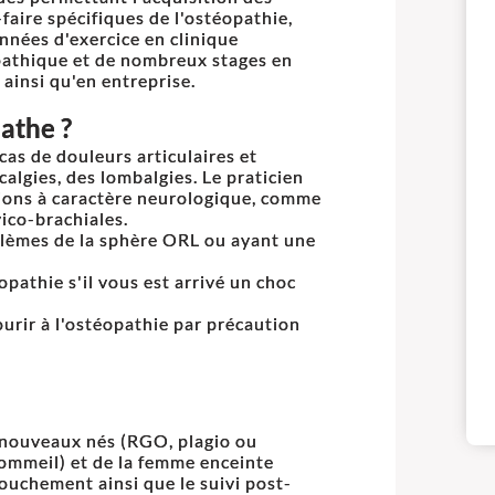
-faire spécifiques de l'ostéopathie,
nnées d'exercice en clinique
athique et de nombreux stages en
 ainsi qu'en entreprise.
athe ?
as de douleurs articulaires et
lgies, des lombalgies. Le praticien
ctions à caractère neurologique, comme
vico-brachiales.
roblèmes de la sphère ORL ou ayant une
opathie s'il vous est arrivé un choc
ourir à l'ostéopathie par précaution
s nouveaux nés (RGO, plagio ou
sommeil) et de la femme enceinte
couchement ainsi que le suivi post-