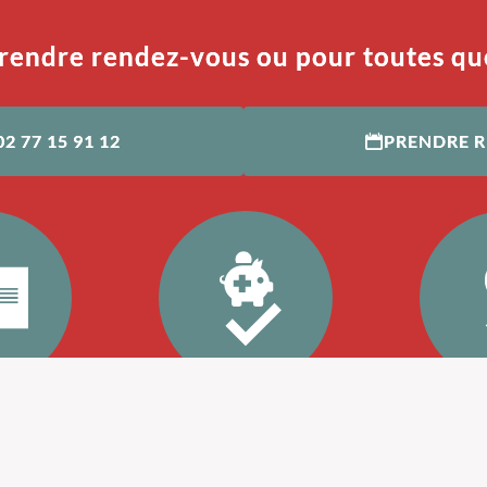
rendre rendez-vous ou pour toutes qu
02 77 15 91 12
PRENDRE 
Agréé mutuelle
Certi
stéopathe