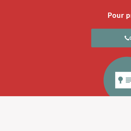
Pour p
Diplôme d'O