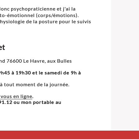
onc psychopraticienne et j'ai la
ato-émotionnel (corps/émotions).
hysiologie de la posture pour le suivis
et
nd 76600 Le Havre, aux Bulles
9h45 à 19h30 et le samedi de 9h à
 à tout moment de la journée.
vous en ligne
.
.91.12 ou mon portable au