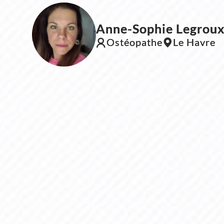
Anne-Sophie Legrou
Ostéopathe
Le Havre