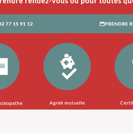
rendre rendez-vous ou pour toutes qu
02 77 15 91 12
PRENDRE 
Agréé mutuelle
Certi
stéopathe