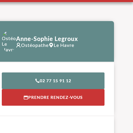
Anne-Sophie Legroux
Ostéopathe
Le Havre
02 77 15 91 12
PRENDRE RENDEZ-VOUS