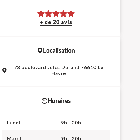
+ de 20 avis
Localisation
73 boulevard Jules Durand 76610 Le
Havre
Horaires
Lundi
9h - 20h
Mardi
9h - 20h