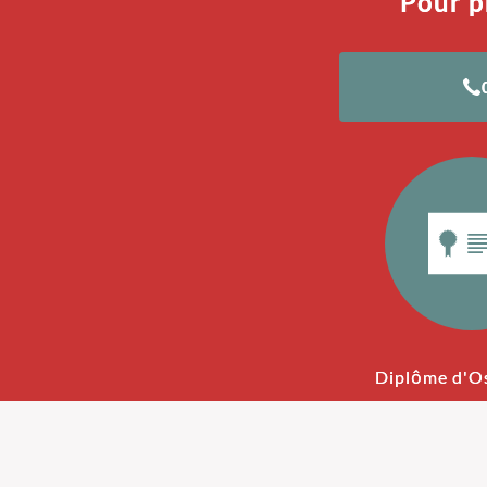
Pour p
Diplôme d'O