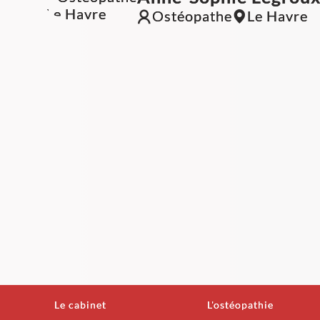
Ostéopathe
Le Havre
Le cabinet
L'ostéopathie