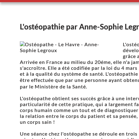
L'ostéopathie par Anne-Sophie Leg
L'osté
dévelo
grâce 
Arrivée en France au milieu du 20éme, elle n'a ja
s'accroître. Elle a été codifiée par la loi du 4 mar
et à la qualité du système de santé. L'ostéopathie
être effectuée que par une personne ayant obten
par le Ministère de la Santé.
L'ostéopathe obtient ses succès grâce à une inte
particularité de cette pratique, qui a largement f
corps humain comme un tout et de diagnostiquer 
la relation entre le corps du patient et sa pensée
un corps sain !
Une séance chez l'ostéopathe se déroule en trois 