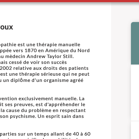
roux
opathie est une thérapie manuelle
ppée vers 1870 en Amérique du Nord
au mèdecin Andrew Taylor Still.
mais cessé de voir son succès
s 2002 relative aux droits des patients
 est une thérapie sérieuse qui ne peut
u un diplôme d'un organisme agréé
rvention exclusivement manuelle. La
ait ses preuves, est d'appréhender le
la cause du problème en respectant
, son psychisme. Un esprit sain dans
parties sur un temps allant de 40 à 60