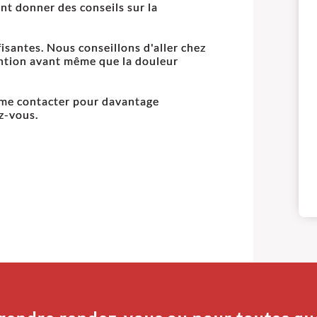
ent donner des conseils sur la
isantes. Nous conseillons d'aller chez
ention avant même que la douleur
z me contacter pour davantage
z-vous.