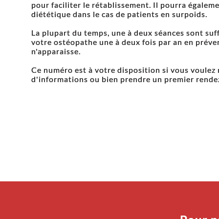
pour faciliter le rétablissement. Il pourra égalem
diététique dans le cas de patients en surpoids.
La plupart du temps, une à deux séances sont suff
votre ostéopathe une à deux fois par an en prév
n'apparaisse.
Ce numéro est à votre disposition si vous voule
d'informations ou bien prendre un premier rende