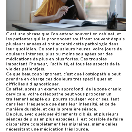
C'est une phrase que l'on entend souvent en cabinet, et
les patientes qui la prononcent souffrent souvent depuis
plusieurs années et ont accepté cette pathologie dans
leur quotidien. Ce sont plusieurs heures, voire jours de
douleurs intenses, plus ou moins soulagées par des
médications de plus en plus fortes. Ces troubles
impactent l'humeur, l'activité, et tous les aspects de la
vie des patient(e)s.
Ce que beaucoup ignorent, c'est que l'ostéopathie peut
prendre en charge ces douleurs très spécifiques et
difficiles à diagnostiquer.
En effet, après un examen approfondi de la zone cranio-
cervicale, votre ostéopathe peut vous proposer un
traitement adapté qui pourra soulager vos crises, tant
dans leur fréquence que dans leur intensité, et ce de
manière durable, et dès la première séance.
De plus, avec quelques étirements ciblés, et plusieurs
séances de plus en plus espacées, il est possible de faire
disparaitre complètement les migraines, même celles
nécessitant une médication très lourde.