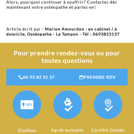
Alors, pourquoi continuer à souffrir? Contactez dès
maintenant votre ostéopathe et parlez-en!
Article écrit par :
Marion Amourdon : en cabinet / à
domicile, Ostéopathe - Le Tampon - Tél : 0693823137
Pour prendre rendez-vous ou pour
toutes questions
06 93 82 31 37
PRENDRE RDV
Agréé mutuelle
Certifié Oostéo
Diplôme