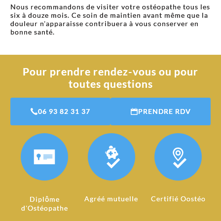
Nous recommandons de visiter votre ostéopathe tous les
six à douze mois. Ce soin de maintien avant même que la
douleur n'apparaisse contribuera à vous conserver en
bonne santé.
Pour prendre rendez-vous ou pour
toutes questions
06 93 82 31 37
PRENDRE RDV
Agréé mutuelle
Certifié Oostéo
Diplôme
d'Ostéopathe