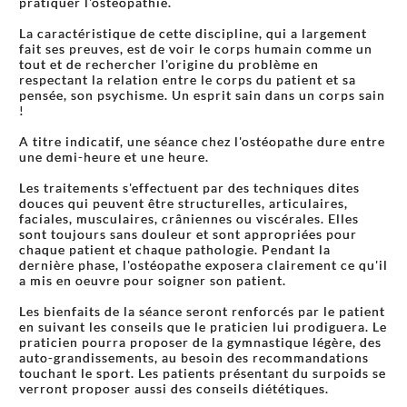
pratiquer l'ostéopathie.
La caractéristique de cette discipline, qui a largement
fait ses preuves, est de voir le corps humain comme un
tout et de rechercher l'origine du problème en
respectant la relation entre le corps du patient et sa
pensée, son psychisme. Un esprit sain dans un corps sain
!
A titre indicatif, une séance chez l'ostéopathe dure entre
une demi-heure et une heure.
Les traitements s'effectuent par des techniques dites
douces qui peuvent être structurelles, articulaires,
faciales, musculaires, crâniennes ou viscérales. Elles
sont toujours sans douleur et sont appropriées pour
chaque patient et chaque pathologie. Pendant la
dernière phase, l'ostéopathe exposera clairement ce qu'il
a mis en oeuvre pour soigner son patient.
Les bienfaits de la séance seront renforcés par le patient
en suivant les conseils que le praticien lui prodiguera. Le
praticien pourra proposer de la gymnastique légère, des
auto-grandissements, au besoin des recommandations
touchant le sport. Les patients présentant du surpoids se
verront proposer aussi des conseils diététiques.