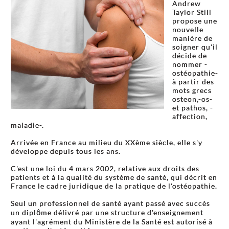
Andrew
Taylor Still
propose une
nouvelle
manière de
soigner qu'il
décide de
nommer -
ostéopathie-
à partir des
mots grecs
osteon,-os-
et pathos, -
affection,
maladie-.
Arrivée en France au milieu du XXème siècle, elle s'y
développe depuis tous les ans.
C'est une loi du 4 mars 2002, relative aux droits des
patients et à la qualité du système de santé, qui décrit en
France le cadre juridique de la pratique de l'ostéopathie.
Seul un professionnel de santé ayant passé avec succès
un diplôme délivré par une structure d'enseignement
ayant l'agrément du Ministère de la Santé est autorisé à