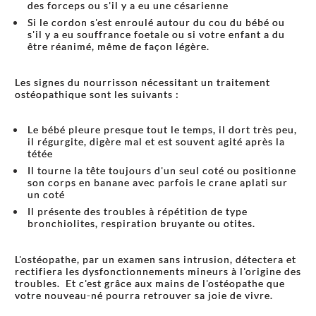
des forceps ou s'il y a eu une césarienne
Si le cordon s'est enroulé autour du cou du bébé ou
s'il y a eu souffrance foetale ou si votre enfant a du
être réanimé, même de façon légère.
Les signes du nourrisson nécessitant un traitement
ostéopathique sont les suivants :
Le bébé pleure presque tout le temps, il dort très peu,
il régurgite, digère mal et est souvent agité après la
tétée
Il tourne la tête toujours d'un seul coté ou positionne
son corps en banane avec parfois le crane aplati sur
un coté
Il présente des troubles à répétition de type
bronchiolites, respiration bruyante ou otites.
L'ostéopathe, par un examen sans intrusion, détectera et
rectifiera les dysfonctionnements mineurs à l'origine des
troubles. Et c'est grâce aux mains de l'ostéopathe que
votre nouveau-né pourra retrouver sa joie de vivre.