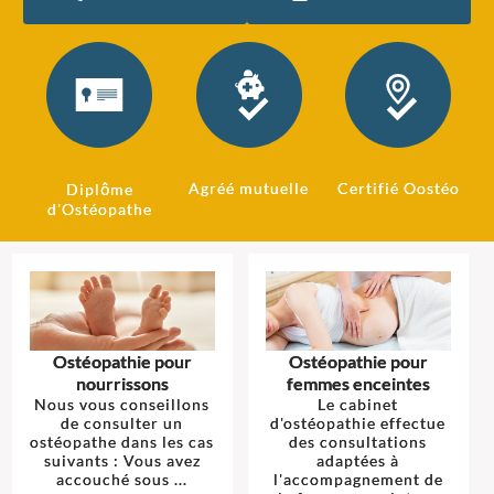
Agréé mutuelle
Certifié Oostéo
Diplôme
d'Ostéopathe
Ostéopathie pour
Ostéopathie pour
nourrissons
femmes enceintes
Nous vous conseillons
Le cabinet
de consulter un
d'ostéopathie effectue
ostéopathe dans les cas
des consultations
suivants : Vous avez
adaptées à
accouché sous ...
l'accompagnement de