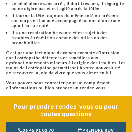
Le bébé pleure sans arrêt, il dort très peu, il régurgite
ou ne digère pas et est agité après la tétée
Il tourne la tête toujours du même coté ou présente
son corps en banane accompagné ou non d'un crane
aplati sur un coté
Il a une respiration bruyante et est sujet à des
troubles à répétition comme des otites ou des
bronchiolites.
C'est par une technique d'examen exempte d'intrusion
que l'ostéopathe détectera et remédiera aux
dysfonctionnements mineurs à l'origine des troubles. Les
mains de l'ostéopathe permettront à votre nouveau-né
de recouvrer la joie de vivre que vous aimez en lui.
Vous pouvez nous contacter pour un complément
d'informations ou bien prendre un rendez-vous.
Pour prendre rendez-vous ou pour
toutes questions
06 45 91 02 70
PRENDRE RDV